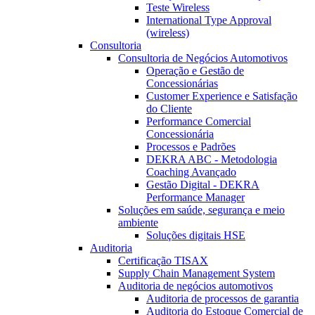
Teste Wireless
International Type Approval
(wireless)
Consultoria
Consultoria de Negócios Automotivos
Operação e Gestão de
Concessionárias
Customer Experience e Satisfação
do Cliente
Performance Comercial
Concessionária
Processos e Padrões
DEKRA ABC - Metodologia
Coaching Avançado
Gestão Digital - DEKRA
Performance Manager
Soluções em saúde, segurança e meio
ambiente
Soluções digitais HSE
Auditoria
Certificação TISAX
Supply Chain Management System
Auditoria de negócios automotivos
Auditoria de processos de garantia
Auditoria do Estoque Comercial de