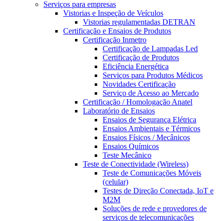
Serviços para empresas
Vistorias e Inspeção de Veículos
Vistorias regulamentadas DETRAN
Certificação e Ensaios de Produtos
Certificação Inmetro
Certificação de Lampadas Led
Certificação de Produtos
Eficiência Energética
Serviços para Produtos Médicos
Novidades Certificação
Serviço de Acesso ao Mercado
Certificação / Homologação Anatel
Laboratório de Ensaios
Ensaios de Segurança Elétrica
Ensaios Ambientais e Térmicos
Ensaios Físicos / Mecânicos
Ensaios Químicos
Teste Mecânico
Teste de Conectividade (Wireless)
Teste de Comunicações Móveis
(celular)
Testes de Direção Conectada, IoT e
M2M
Soluções de rede e provedores de
serviços de telecomunicações