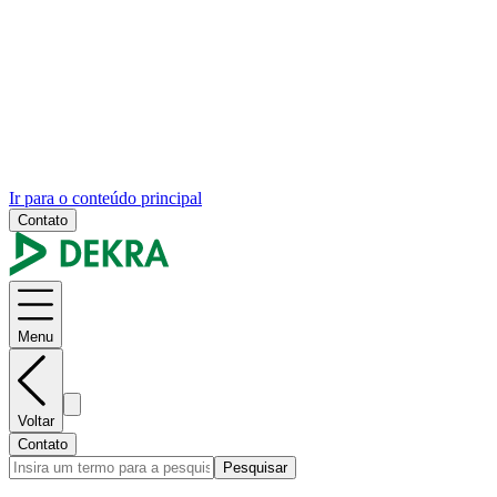
Ir para o conteúdo principal
Contato
Menu
Voltar
Contato
Pesquisar