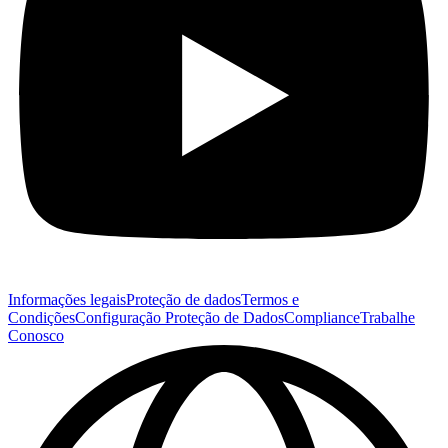
Informações legais
Proteção de dados
Termos e
Condições
Configuração Proteção de Dados
Compliance
Trabalhe
Conosco