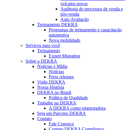
veículos novos
Auditoria de processos de venda e
pós-venda
Auto Avaliação
Treinamento DEKRA
Programas de treinamento e capacitação
automotiva
Nova mobilidade
Serviços para você
Treinamento
Expert Migration
Sobre a DEKRA
Notícias e Mídia
Notícias
Press releases
Visão DEKRA
Nossa História
DEKRA no Brasil
Política de Qualidade
Trabalhe na DEKRA
A DEKRA como empregadora
Seja um Parceiro DEKRA
Contato
Fale Conosco
Contato DEKRA Compliance