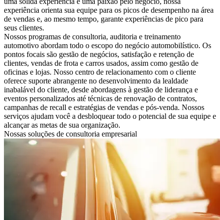
uma sólida experiência e uma paixão pelo negócio, nossa
experiência orienta sua equipe para os picos de desempenho na área
de vendas e, ao mesmo tempo, garante experiências de pico para
seus clientes.
Nossos programas de consultoria, auditoria e treinamento
automotivo abordam todo o escopo do negócio automobilístico. Os
pontos focais são gestão de negócios, satisfação e retenção de
clientes, vendas de frota e carros usados, assim como gestão de
oficinas e lojas. Nosso centro de relacionamento com o cliente
oferece suporte abrangente no desenvolvimento da lealdade
inabalável do cliente, desde abordagens à gestão de liderança e
eventos personalizados até técnicas de renovação de contratos,
campanhas de recall e estratégias de vendas e pós-venda. Nossos
serviços ajudam você a desbloquear todo o potencial de sua equipe e
alcançar as metas de sua organização.
Nossas soluções de consultoria empresarial