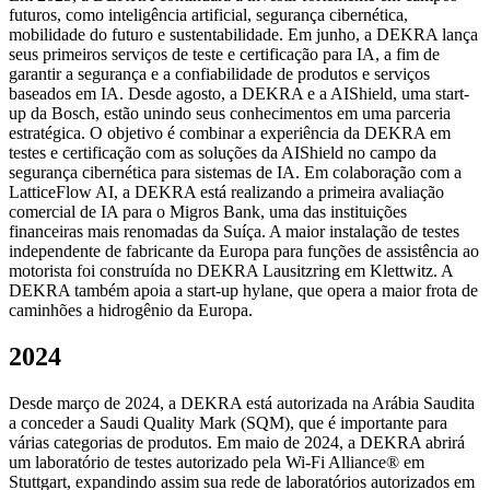
futuros, como inteligência artificial, segurança cibernética,
mobilidade do futuro e sustentabilidade. Em junho, a DEKRA lança
seus primeiros serviços de teste e certificação para IA, a fim de
garantir a segurança e a confiabilidade de produtos e serviços
baseados em IA. Desde agosto, a DEKRA e a AIShield, uma start-
up da Bosch, estão unindo seus conhecimentos em uma parceria
estratégica. O objetivo é combinar a experiência da DEKRA em
testes e certificação com as soluções da AIShield no campo da
segurança cibernética para sistemas de IA. Em colaboração com a
LatticeFlow AI, a DEKRA está realizando a primeira avaliação
comercial de IA para o Migros Bank, uma das instituições
financeiras mais renomadas da Suíça. A maior instalação de testes
independente de fabricante da Europa para funções de assistência ao
motorista foi construída no DEKRA Lausitzring em Klettwitz. A
DEKRA também apoia a start-up hylane, que opera a maior frota de
caminhões a hidrogênio da Europa.
2024
Desde março de 2024, a DEKRA está autorizada na Arábia Saudita
a conceder a Saudi Quality Mark (SQM), que é importante para
várias categorias de produtos. Em maio de 2024, a DEKRA abrirá
um laboratório de testes autorizado pela Wi-Fi Alliance® em
Stuttgart, expandindo assim sua rede de laboratórios autorizados em