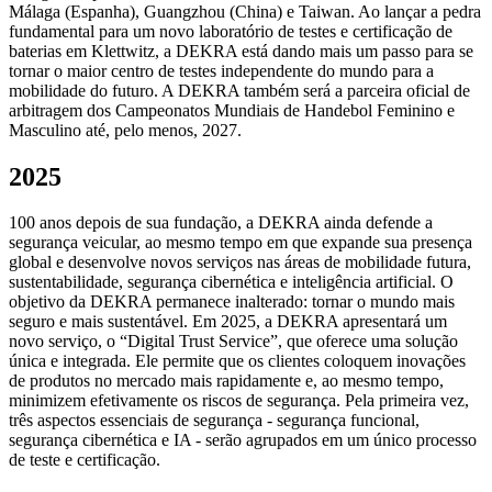
Málaga (Espanha), Guangzhou (China) e Taiwan. Ao lançar a pedra
fundamental para um novo laboratório de testes e certificação de
baterias em Klettwitz, a DEKRA está dando mais um passo para se
tornar o maior centro de testes independente do mundo para a
mobilidade do futuro. A DEKRA também será a parceira oficial de
arbitragem dos Campeonatos Mundiais de Handebol Feminino e
Masculino até, pelo menos, 2027.
2025
100 anos depois de sua fundação, a DEKRA ainda defende a
segurança veicular, ao mesmo tempo em que expande sua presença
global e desenvolve novos serviços nas áreas de mobilidade futura,
sustentabilidade, segurança cibernética e inteligência artificial. O
objetivo da DEKRA permanece inalterado: tornar o mundo mais
seguro e mais sustentável. Em 2025, a DEKRA apresentará um
novo serviço, o “Digital Trust Service”, que oferece uma solução
única e integrada. Ele permite que os clientes coloquem inovações
de produtos no mercado mais rapidamente e, ao mesmo tempo,
minimizem efetivamente os riscos de segurança. Pela primeira vez,
três aspectos essenciais de segurança - segurança funcional,
segurança cibernética e IA - serão agrupados em um único processo
de teste e certificação.