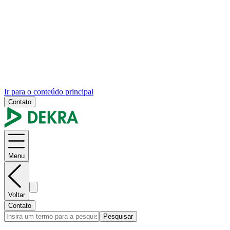
Ir para o conteúdo principal
Contato
Menu
Voltar
Contato
Pesquisar