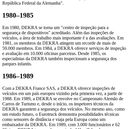
República Federal da Alemanha".
1980–1985
Em 1980, DEKRA se torna um "centro de inspeção para a
segurança de dispositivos" acreditado. Além das inspeções de
veículos, a área de trabalho mais importante é a das avaliações. Em
1981, os membros da DEKRA atingem um recorde de mais de
59.000 membros. Em 1984, a DEKRA oferece serviços de inspeção
e avaliação em 10.000 oficinas parceiras. Desde 1985, os
especialistas da DEKRA também inspecionam a segurança dos
parques infantis.
1986–1989
Com a DEKRA France SAS, a DEKRA oferece inspeções de
veículos em um país europeu vizinho pela primeira vez, a partir de
1988. Em 1989, a DEKRA se envolve no Campeonato Alemão de
Carros de Turismo e, desde o início, os inspetores técnicos da
DEKRA garantem a segurança dos veículos. No mesmo ano, como
um estudo futuro, o Eurotruck demonstra possibilidades técnicas
como sensores de distância e viaja pela Europa como um
embaixador da DEKRA. Em 1989, com 3.000 funcionários e 62