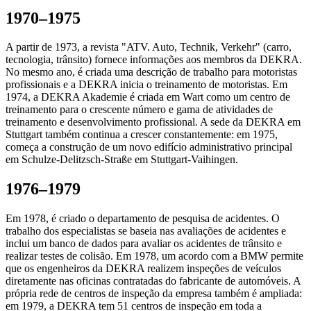
1970–1975
A partir de 1973, a revista "ATV. Auto, Technik, Verkehr" (carro,
tecnologia, trânsito) fornece informações aos membros da DEKRA.
No mesmo ano, é criada uma descrição de trabalho para motoristas
profissionais e a DEKRA inicia o treinamento de motoristas. Em
1974, a DEKRA Akademie é criada em Wart como um centro de
treinamento para o crescente número e gama de atividades de
treinamento e desenvolvimento profissional. A sede da DEKRA em
Stuttgart também continua a crescer constantemente: em 1975,
começa a construção de um novo edifício administrativo principal
em Schulze-Delitzsch-Straße em Stuttgart-Vaihingen.
1976–1979
Em 1978, é criado o departamento de pesquisa de acidentes. O
trabalho dos especialistas se baseia nas avaliações de acidentes e
inclui um banco de dados para avaliar os acidentes de trânsito e
realizar testes de colisão. Em 1978, um acordo com a BMW permite
que os engenheiros da DEKRA realizem inspeções de veículos
diretamente nas oficinas contratadas do fabricante de automóveis. A
própria rede de centros de inspeção da empresa também é ampliada:
em 1979, a DEKRA tem 51 centros de inspeção em toda a