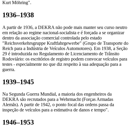
Kurt Möhring".
1936–1938
A partir de 1936, a DEKRA não pode mais manter seu curso neutro
em relação ao regime nacional-socialista e é forçada a se organizar
dentro da associação comercial controlada pelo estado
"Reichsverkehrsgruppe Kraftfahrgewerbe" (Grupo de Transporte do
Reich para a Indústria de Veículos Automotores). Em 1938, a Seção
29 é introduzida no Regulamento de Licenciamento de Trânsito
Rodoviário: os escritórios de registro podem convocar veículos para
testes - especialmente no que diz respeito à sua adequação para a
guerra.
1939–1945
Na Segunda Guerra Mundial, a maioria dos engenheiros da
DEKRA são recrutados para a Wehrmacht (Forças Armadas
Alemãs). A partir de 1942, o ponto focal das ordens passa da
inspeção de veículos para a estimativa de danos e tempo".
1946–1953