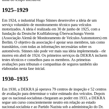
1925–1929
Em 1924, o industrial Hugo Stinnes desenvolve a ideia de um
serviço voluntário de monitoramento técnico para veículos
motorizados. A ideia é realizada em 30 de junho de 1925, com a
fundação da Deutsche Kraftfahrzeug-Überwachungs-Verein
(Associação Alemã de Monitoramento de Veículos Automotores) em
Berlim. O objetivo da associação é apoiar seus membros, tais como
transitários, com todas as informações necessárias sobre os
automóveis. Stinnes não pode ver mais sua ideia implementada - ele
morreu em abril de 1924. Os primeiros serviços da DEKRA incluem
testes técnicos e conselhos para os membros. As primeiras
avaliações para tribunais e companhias de seguros também são
elaboradas nesta fase inicial.
1930–1935
Em 1930, a DEKRA já operava 79 centros de inspeção e 52 centros
de avaliação para determinar o valor estimado dos veículos. Depois
que os nacional-socialistas chegaram ao poder em 1933, a DEKRA
segue um curso conscientemente neutro em relação ao estado
nacional-socialista e ao Partido Nazista sob a administração do Dr.