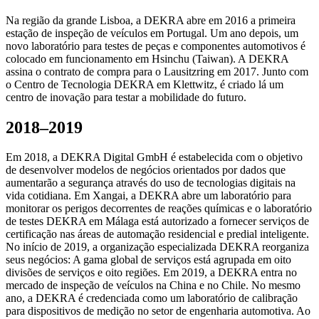
Na região da grande Lisboa, a DEKRA abre em 2016 a primeira
estação de inspeção de veículos em Portugal. Um ano depois, um
novo laboratório para testes de peças e componentes automotivos é
colocado em funcionamento em Hsinchu (Taiwan). A DEKRA
assina o contrato de compra para o Lausitzring em 2017. Junto com
o Centro de Tecnologia DEKRA em Klettwitz, é criado lá um
centro de inovação para testar a mobilidade do futuro.
2018–2019
Em 2018, a DEKRA Digital GmbH é estabelecida com o objetivo
de desenvolver modelos de negócios orientados por dados que
aumentarão a segurança através do uso de tecnologias digitais na
vida cotidiana. Em Xangai, a DEKRA abre um laboratório para
monitorar os perigos decorrentes de reações químicas e o laboratório
de testes DEKRA em Málaga está autorizado a fornecer serviços de
certificação nas áreas de automação residencial e predial inteligente.
No início de 2019, a organização especializada DEKRA reorganiza
seus negócios: A gama global de serviços está agrupada em oito
divisões de serviços e oito regiões. Em 2019, a DEKRA entra no
mercado de inspeção de veículos na China e no Chile. No mesmo
ano, a DEKRA é credenciada como um laboratório de calibração
para dispositivos de medição no setor de engenharia automotiva. Ao