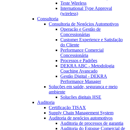
Teste Wireless
International Type Approval
(wireless)
Consultoria
Consultoria de Negócios Automotivos
Operação e Gestão de
Concessionárias
Customer Experience e Satisfação
do Cliente
Performance Comercial
Concessionária
Processos e Padrões
DEKRA ABC - Metodologia
Coaching Avançado
Gestão Digital - DEKRA
Performance Manager
Soluções em saúde, segurança e meio
ambiente
Soluções digitais HSE
Auditoria
Certificação TISAX
Supply Chain Management System
Auditoria de negócios automotivos
Auditoria de processos de garantia
Auditoria do Estoque Comercial de