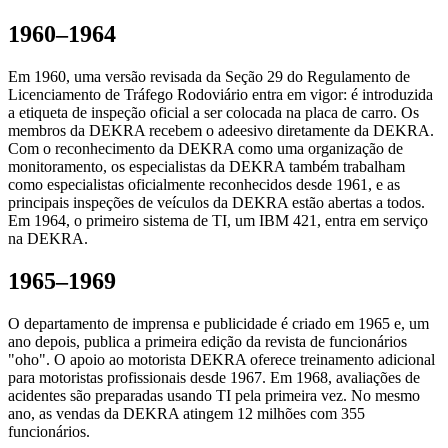
1960–1964
Em 1960, uma versão revisada da Seção 29 do Regulamento de
Licenciamento de Tráfego Rodoviário entra em vigor: é introduzida
a etiqueta de inspeção oficial a ser colocada na placa de carro. Os
membros da DEKRA recebem o adeesivo diretamente da DEKRA.
Com o reconhecimento da DEKRA como uma organização de
monitoramento, os especialistas da DEKRA também trabalham
como especialistas oficialmente reconhecidos desde 1961, e as
principais inspeções de veículos da DEKRA estão abertas a todos.
Em 1964, o primeiro sistema de TI, um IBM 421, entra em serviço
na DEKRA.
1965–1969
O departamento de imprensa e publicidade é criado em 1965 e, um
ano depois, publica a primeira edição da revista de funcionários
"oho". O apoio ao motorista DEKRA oferece treinamento adicional
para motoristas profissionais desde 1967. Em 1968, avaliações de
acidentes são preparadas usando TI pela primeira vez. No mesmo
ano, as vendas da DEKRA atingem 12 milhões com 355
funcionários.