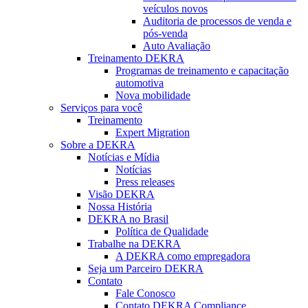
veículos novos
Auditoria de processos de venda e
pós-venda
Auto Avaliação
Treinamento DEKRA
Programas de treinamento e capacitação
automotiva
Nova mobilidade
Serviços para você
Treinamento
Expert Migration
Sobre a DEKRA
Notícias e Mídia
Notícias
Press releases
Visão DEKRA
Nossa História
DEKRA no Brasil
Política de Qualidade
Trabalhe na DEKRA
A DEKRA como empregadora
Seja um Parceiro DEKRA
Contato
Fale Conosco
Contato DEKRA Compliance