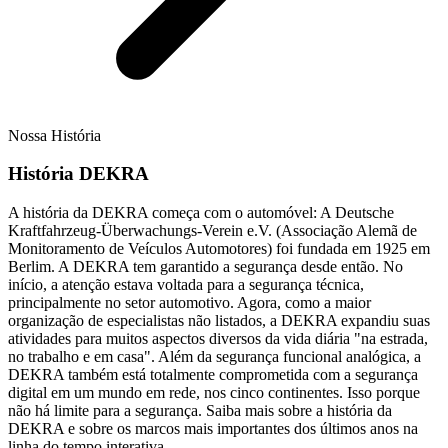
Nossa História
História DEKRA
A história da DEKRA começa com o automóvel: A Deutsche
Kraftfahrzeug-Überwachungs-Verein e.V. (Associação Alemã de
Monitoramento de Veículos Automotores) foi fundada em 1925 em
Berlim. A DEKRA tem garantido a segurança desde então. No
início, a atenção estava voltada para a segurança técnica,
principalmente no setor automotivo. Agora, como a maior
organização de especialistas não listados, a DEKRA expandiu suas
atividades para muitos aspectos diversos da vida diária "na estrada,
no trabalho e em casa". Além da segurança funcional analógica, a
DEKRA também está totalmente comprometida com a segurança
digital em um mundo em rede, nos cinco continentes. Isso porque
não há limite para a segurança. Saiba mais sobre a história da
DEKRA e sobre os marcos mais importantes dos últimos anos na
linha do tempo interativa.