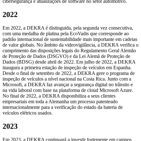
cibersegurança e atualizações de software no setor automotivo.
2022
Em 2022, a DEKRA é distinguida, pela segunda vez consecutiva,
com uma medalha de platina pela EcoVadis que corresponde ao
padrão internacional de sustentabilidade mais importante em cadeias
de valor globais. No âmbito da videovigilância, a DEKRA verifica o
cumprimento das disposições legais do Regulamento Geral Alemão
de Proteção de Dados (DSGVO) e da Lei Alemã de Proteção de
Dados (BDSG) desde abril de 2022. Em julho de 2022, a DEKRA
inaugura a primeira estação de inspeção de veículos em Espanha.
Desde o final de setembro de 2022, a DEKRA gere o programa de
inspeção de veículos a nível nacional na Costa Rica. Junto com a
Microsoft, a DEKRA faz avançar a segurança digital no trânsito e
na vida laboral com base na plataforma de cloud Microsoft Azure.
No final de 2022, a DEKRA disponibiliza a seus clientes
empresariais em toda a Alemanha um processo patenteado
internacionalmente para a verificação do estado da bateria de
veículos elétricos usados.
2023
Em 2023, a DEKRA continuará a investir fortemente em campos