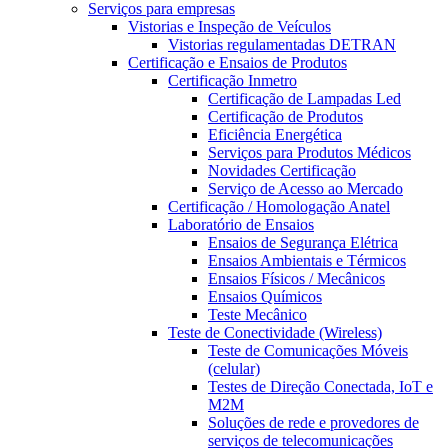
Serviços para empresas
Vistorias e Inspeção de Veículos
Vistorias regulamentadas DETRAN
Certificação e Ensaios de Produtos
Certificação Inmetro
Certificação de Lampadas Led
Certificação de Produtos
Eficiência Energética
Serviços para Produtos Médicos
Novidades Certificação
Serviço de Acesso ao Mercado
Certificação / Homologação Anatel
Laboratório de Ensaios
Ensaios de Segurança Elétrica
Ensaios Ambientais e Térmicos
Ensaios Físicos / Mecânicos
Ensaios Químicos
Teste Mecânico
Teste de Conectividade (Wireless)
Teste de Comunicações Móveis
(celular)
Testes de Direção Conectada, IoT e
M2M
Soluções de rede e provedores de
serviços de telecomunicações