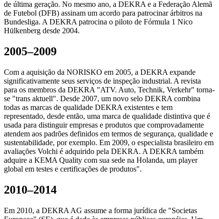
de última geração. No mesmo ano, a DEKRA e a Federação Alemã
de Futebol (DFB) assinam um acordo para patrocinar árbitros na
Bundesliga. A DEKRA patrocina o piloto de Fórmula 1 Nico
Hülkenberg desde 2004.
2005–2009
Com a aquisição da NORISKO em 2005, a DEKRA expande
significativamente seus serviços de inspeção industrial. A revista
para os membros da DEKRA "ATV. Auto, Technik, Verkehr" torna-
se "trans aktuell". Desde 2007, um novo selo DEKRA combina
todas as marcas de qualidade DEKRA existentes e tem
representado, desde então, uma marca de qualidade distintiva que é
usada para distinguir empresas e produtos que comprovadamente
atendem aos padrões definidos em termos de segurança, qualidade e
sustentabilidade, por exemplo. Em 2009, o especialista brasileiro em
avaliações Volchi é adquirido pela DEKRA. A DEKRA também
adquire a KEMA Quality com sua sede na Holanda, um player
global em testes e certificações de produtos".
2010–2014
Em 2010, a DEKRA AG assume a forma jurídica de "Societas