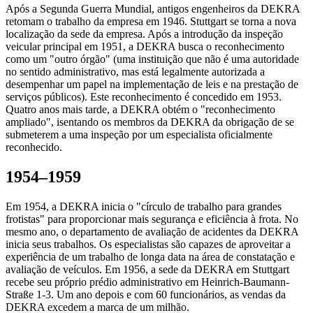
Após a Segunda Guerra Mundial, antigos engenheiros da DEKRA
retomam o trabalho da empresa em 1946. Stuttgart se torna a nova
localização da sede da empresa. Após a introdução da inspeção
veicular principal em 1951, a DEKRA busca o reconhecimento
como um "outro órgão" (uma instituição que não é uma autoridade
no sentido administrativo, mas está legalmente autorizada a
desempenhar um papel na implementação de leis e na prestação de
serviços públicos). Este reconhecimento é concedido em 1953.
Quatro anos mais tarde, a DEKRA obtém o "reconhecimento
ampliado", isentando os membros da DEKRA da obrigação de se
submeterem a uma inspeção por um especialista oficialmente
reconhecido.
1954–1959
Em 1954, a DEKRA inicia o "círculo de trabalho para grandes
frotistas" para proporcionar mais segurança e eficiência à frota. No
mesmo ano, o departamento de avaliação de acidentes da DEKRA
inicia seus trabalhos. Os especialistas são capazes de aproveitar a
experiência de um trabalho de longa data na área de constatação e
avaliação de veículos. Em 1956, a sede da DEKRA em Stuttgart
recebe seu próprio prédio administrativo em Heinrich-Baumann-
Straße 1-3. Um ano depois e com 60 funcionários, as vendas da
DEKRA excedem a marca de um milhão.