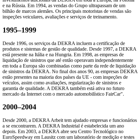
e na Rússia. Em 1994, as vendas do Grupo ultrapassam de um
bilhão de marcos alemães. Os principais motoristas de vendas são
inspeções veiculares, avaliações e serviços de treinamento.
1995–1999
Desde 1996, os serviços da DEKRA incluem a certificação de
produtos e sistemas de gestão de qualidade. Desde 1997, a DEKRA
está presente na Itália e na Hungria. Em 1998, as empresas de
liquidação de sinistros que até então operavam independentemente
em toda a Europa são combinadas como parte da rede de liquidação
de sinistros da DEKRA. No final dos anos 90, as empresas DEKRA
estão presentes na maioria dos países da UE - com inspeções de
veículos, assim como avaliações, regularização de sinistros e
garantia de qualidade. A DEKRA também está ativa no futuro
mercado da Internet com o mercado automobilístico FairCar".
2000–2004
Desde 2000, a DEKRA Arbeit tem ajudado empresas e funcionários
a se encontrarem. A DEKRA Industrial é estabelecida um ano
depois. Em 2003, a DEKRA abre seu Centro Tecnológico no
EuroSpeedway em Lausitz com um laboratório de medição e testes