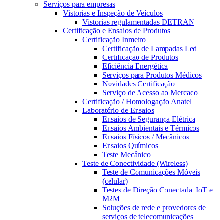
Serviços para empresas
Vistorias e Inspeção de Veículos
Vistorias regulamentadas DETRAN
Certificação e Ensaios de Produtos
Certificação Inmetro
Certificação de Lampadas Led
Certificação de Produtos
Eficiência Energética
Serviços para Produtos Médicos
Novidades Certificação
Serviço de Acesso ao Mercado
Certificação / Homologação Anatel
Laboratório de Ensaios
Ensaios de Segurança Elétrica
Ensaios Ambientais e Térmicos
Ensaios Físicos / Mecânicos
Ensaios Químicos
Teste Mecânico
Teste de Conectividade (Wireless)
Teste de Comunicações Móveis
(celular)
Testes de Direção Conectada, IoT e
M2M
Soluções de rede e provedores de
serviços de telecomunicações