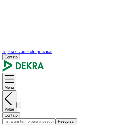
Ir para o conteúdo principal
Contato
Menu
Voltar
Contato
Pesquisar