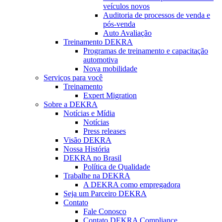
veículos novos
Auditoria de processos de venda e
pós-venda
Auto Avaliação
Treinamento DEKRA
Programas de treinamento e capacitação
automotiva
Nova mobilidade
Serviços para você
Treinamento
Expert Migration
Sobre a DEKRA
Notícias e Mídia
Notícias
Press releases
Visão DEKRA
Nossa História
DEKRA no Brasil
Política de Qualidade
Trabalhe na DEKRA
A DEKRA como empregadora
Seja um Parceiro DEKRA
Contato
Fale Conosco
Contato DEKRA Compliance