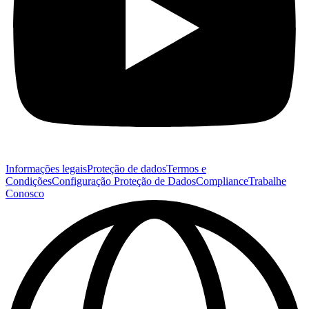
Informações legais
Proteção de dados
Termos e
Condições
Configuração Proteção de Dados
Compliance
Trabalhe
Conosco