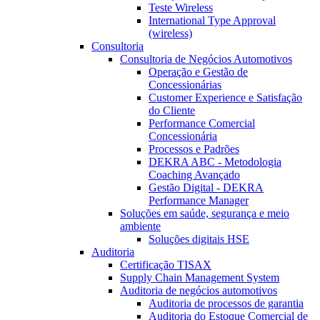
Teste Wireless
International Type Approval
(wireless)
Consultoria
Consultoria de Negócios Automotivos
Operação e Gestão de
Concessionárias
Customer Experience e Satisfação
do Cliente
Performance Comercial
Concessionária
Processos e Padrões
DEKRA ABC - Metodologia
Coaching Avançado
Gestão Digital - DEKRA
Performance Manager
Soluções em saúde, segurança e meio
ambiente
Soluções digitais HSE
Auditoria
Certificação TISAX
Supply Chain Management System
Auditoria de negócios automotivos
Auditoria de processos de garantia
Auditoria do Estoque Comercial de