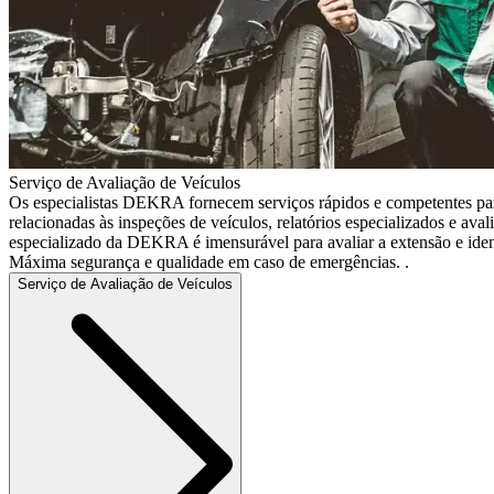
Serviço de Avaliação de Veículos
Os especialistas DEKRA fornecem serviços rápidos e competentes par
relacionadas às inspeções de veículos, relatórios especializados e av
especializado da DEKRA é imensurável para avaliar a extensão e ident
Máxima segurança e qualidade em caso de emergências. .
Serviço de Avaliação de Veículos