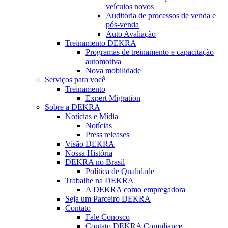
veículos novos
Auditoria de processos de venda e
pós-venda
Auto Avaliação
Treinamento DEKRA
Programas de treinamento e capacitação
automotiva
Nova mobilidade
Serviços para você
Treinamento
Expert Migration
Sobre a DEKRA
Notícias e Mídia
Notícias
Press releases
Visão DEKRA
Nossa História
DEKRA no Brasil
Política de Qualidade
Trabalhe na DEKRA
A DEKRA como empregadora
Seja um Parceiro DEKRA
Contato
Fale Conosco
Contato DEKRA Compliance