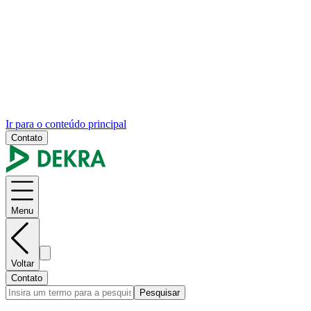
Ir para o conteúdo principal
Contato
Menu
Voltar
Contato
Pesquisar