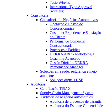
Teste Wireless
International Type Approval
(wireless)
Consultoria
Consultoria de Negócios Automotivos
Operação e Gestão de
Concessionárias
Customer Experience e Satisfação
do Cliente
Performance Comercial
Concessionária
Processos e Padrões
DEKRA ABC - Metodologia
Coaching Avançado
Gestão Digital - DEKRA
Performance Manager
Soluções em saúde, segurança e meio
ambiente
Soluções digitais HSE
Auditoria
Certificação TISAX
Supply Chain Management System
Auditoria de negócios automotivos
Auditoria de processos de garantia
Auditoria do Estoque Comercial de