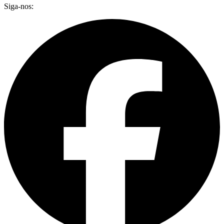
Siga-nos: