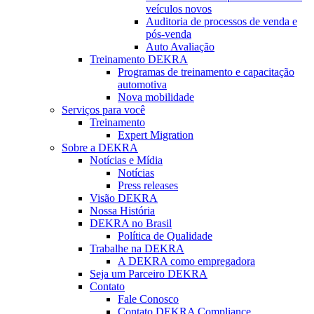
veículos novos
Auditoria de processos de venda e
pós-venda
Auto Avaliação
Treinamento DEKRA
Programas de treinamento e capacitação
automotiva
Nova mobilidade
Serviços para você
Treinamento
Expert Migration
Sobre a DEKRA
Notícias e Mídia
Notícias
Press releases
Visão DEKRA
Nossa História
DEKRA no Brasil
Política de Qualidade
Trabalhe na DEKRA
A DEKRA como empregadora
Seja um Parceiro DEKRA
Contato
Fale Conosco
Contato DEKRA Compliance