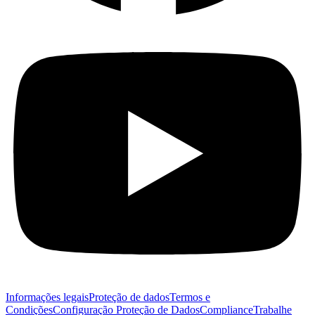
Informações legais
Proteção de dados
Termos e
Condições
Configuração Proteção de Dados
Compliance
Trabalhe