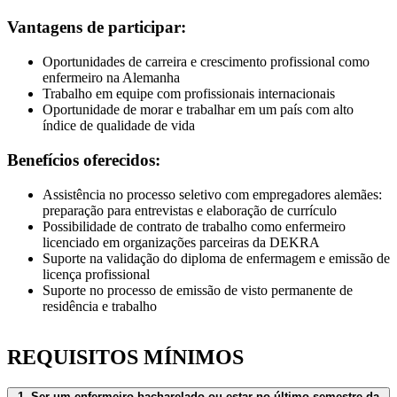
Vantagens de participar:
Oportunidades de carreira e crescimento profissional como
enfermeiro na Alemanha
Trabalho em equipe com profissionais internacionais
Oportunidade de morar e trabalhar em um país com alto
índice de qualidade de vida
Benefícios oferecidos:
Assistência no processo seletivo com empregadores alemães:
preparação para entrevistas e elaboração de currículo
Possibilidade de contrato de trabalho como enfermeiro
licenciado em organizações parceiras da DEKRA
Suporte na validação do diploma de enfermagem e emissão de
licença profissional
Suporte no processo de emissão de visto permanente de
residência e trabalho
REQUISITOS MÍNIMOS
1. Ser um enfermeiro bacharelado ou estar no último semestre da