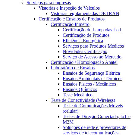
Serviços para empresas
Vistorias e Inspeção de Veículos
Vistorias regulamentadas DETRAN
Certificação e Ensaios de Produtos
Certificação Inmetro
Certificação de Lampadas Led
Certificação de Produtos
Eficiência Energética
Serviços para Produtos Médicos
Novidades Certificação
Serviço de Acesso ao Mercado
Certificação / Homologação Anatel
Laboratório de Ensaios
Ensaios de Segurança Elétrica
Ensaios Ambientais e Térmicos
Ensaios Físicos / Mecânicos
Ensaios Químicos
Teste Mecânico
Teste de Conectividade (Wireless)
Teste de Comunicações Móveis
(celular)
Testes de Direção Conectada, IoT e
M2M
Soluções de rede e provedores de
serviços de telecomunicações