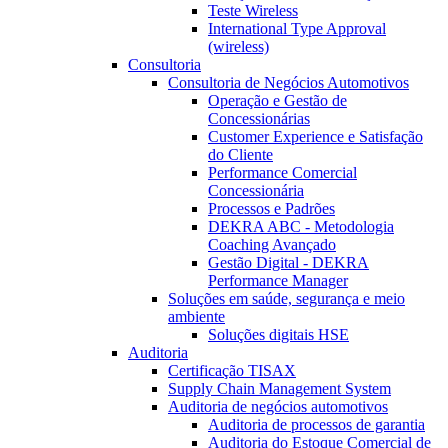
Teste Wireless
International Type Approval
(wireless)
Consultoria
Consultoria de Negócios Automotivos
Operação e Gestão de
Concessionárias
Customer Experience e Satisfação
do Cliente
Performance Comercial
Concessionária
Processos e Padrões
DEKRA ABC - Metodologia
Coaching Avançado
Gestão Digital - DEKRA
Performance Manager
Soluções em saúde, segurança e meio
ambiente
Soluções digitais HSE
Auditoria
Certificação TISAX
Supply Chain Management System
Auditoria de negócios automotivos
Auditoria de processos de garantia
Auditoria do Estoque Comercial de