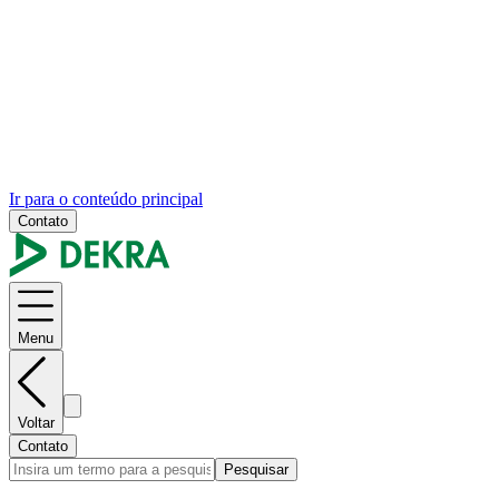
Ir para o conteúdo principal
Contato
Menu
Voltar
Contato
Pesquisar