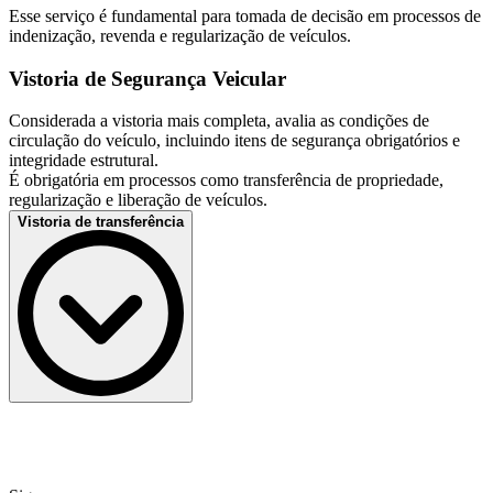
Esse serviço é fundamental para tomada de decisão em processos de
indenização, revenda e regularização de veículos.
Vistoria de Segurança Veicular
Considerada a vistoria mais completa, avalia as condições de
circulação do veículo, incluindo itens de segurança obrigatórios e
integridade estrutural.
É obrigatória em processos como transferência de propriedade,
regularização e liberação de veículos.
Vistoria de transferência
Para que serve a vistoria de transferência?
A Vistoria de transferência serve para transferir o veículo quando da