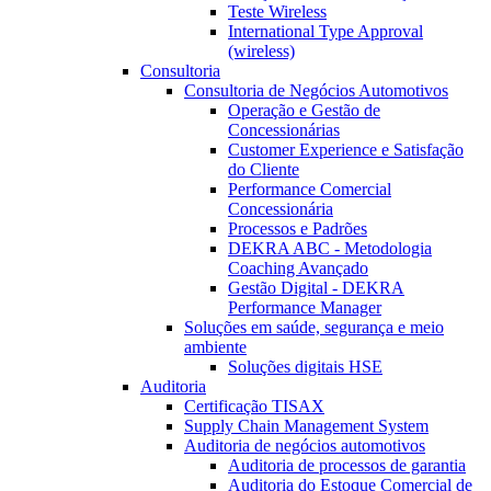
Teste Wireless
International Type Approval
(wireless)
Consultoria
Consultoria de Negócios Automotivos
Operação e Gestão de
Concessionárias
Customer Experience e Satisfação
do Cliente
Performance Comercial
Concessionária
Processos e Padrões
DEKRA ABC - Metodologia
Coaching Avançado
Gestão Digital - DEKRA
Performance Manager
Soluções em saúde, segurança e meio
ambiente
Soluções digitais HSE
Auditoria
Certificação TISAX
Supply Chain Management System
Auditoria de negócios automotivos
Auditoria de processos de garantia
Auditoria do Estoque Comercial de