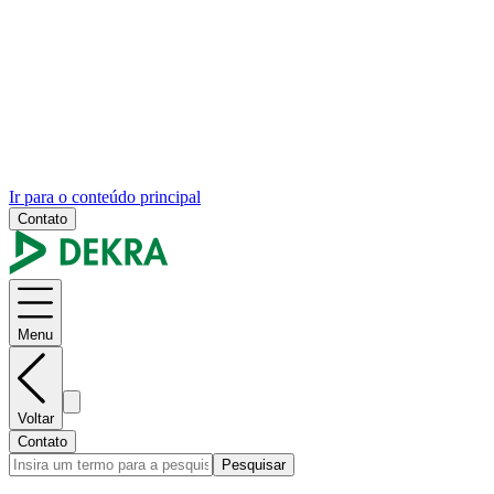
Ir para o conteúdo principal
Contato
Menu
Voltar
Contato
Pesquisar