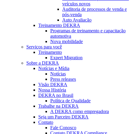
veículos novos
Auditoria de processos de venda e
pós-venda
Auto Avaliação
Treinamento DEKRA
Programas de treinamento e capacitação
automotiva
Nova mobilidade
Serviços para você
Treinamento
Expert Migration
Sobre a DEKRA
Notícias e Mídia
Notícias
Press releases
Visão DEKRA
Nossa História
DEKRA no Brasil
Política de Qualidade
Trabalhe na DEKRA
A DEKRA como empregadora
Seja um Parceiro DEKRA
Contato
Fale Conosco
Contato DEKRA Compliance