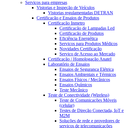
Serviços para empresas
Vistorias e Inspeção de Veículos
Vistorias regulamentadas DETRAN
Certificação e Ensaios de Produtos
Certificação Inmetro
Certificação de Lampadas Led
Certificação de Produtos
Eficiência Energética
Serviços para Produtos Médicos
Novidades Certificação
Serviço de Acesso ao Mercado
Certificação / Homologação Anatel
Laboratório de Ensaios
Ensaios de Segurança Elétrica
Ensaios Ambientais e Térmicos
Ensaios Físicos / Mecânicos
Ensaios Químicos
Teste Mecânico
Teste de Conectividade (Wireless)
Teste de Comunicações Móveis
(celular)
Testes de Direção Conectada, IoT e
M2M
Soluções de rede e provedores de
serviços de telecomunicações