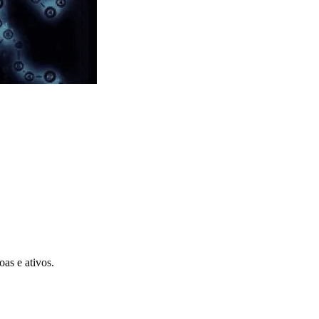
oas e ativos.