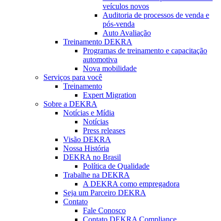
veículos novos
Auditoria de processos de venda e
pós-venda
Auto Avaliação
Treinamento DEKRA
Programas de treinamento e capacitação
automotiva
Nova mobilidade
Serviços para você
Treinamento
Expert Migration
Sobre a DEKRA
Notícias e Mídia
Notícias
Press releases
Visão DEKRA
Nossa História
DEKRA no Brasil
Política de Qualidade
Trabalhe na DEKRA
A DEKRA como empregadora
Seja um Parceiro DEKRA
Contato
Fale Conosco
Contato DEKRA Compliance