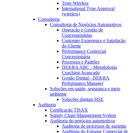
Teste Wireless
International Type Approval
(wireless)
Consultoria
Consultoria de Negócios Automotivos
Operação e Gestão de
Concessionárias
Customer Experience e Satisfação
do Cliente
Performance Comercial
Concessionária
Processos e Padrões
DEKRA ABC - Metodologia
Coaching Avançado
Gestão Digital - DEKRA
Performance Manager
Soluções em saúde, segurança e meio
ambiente
Soluções digitais HSE
Auditoria
Certificação TISAX
Supply Chain Management System
Auditoria de negócios automotivos
Auditoria de processos de garantia
Auditoria do Estoque Comercial de