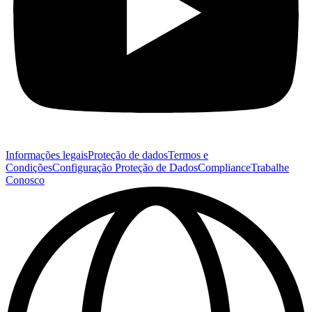
Informações legais
Proteção de dados
Termos e
Condições
Configuração Proteção de Dados
Compliance
Trabalhe
Conosco