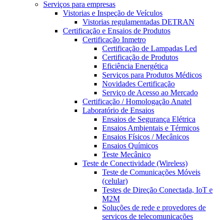
Serviços para empresas
Vistorias e Inspeção de Veículos
Vistorias regulamentadas DETRAN
Certificação e Ensaios de Produtos
Certificação Inmetro
Certificação de Lampadas Led
Certificação de Produtos
Eficiência Energética
Serviços para Produtos Médicos
Novidades Certificação
Serviço de Acesso ao Mercado
Certificação / Homologação Anatel
Laboratório de Ensaios
Ensaios de Segurança Elétrica
Ensaios Ambientais e Térmicos
Ensaios Físicos / Mecânicos
Ensaios Químicos
Teste Mecânico
Teste de Conectividade (Wireless)
Teste de Comunicações Móveis
(celular)
Testes de Direção Conectada, IoT e
M2M
Soluções de rede e provedores de
serviços de telecomunicações