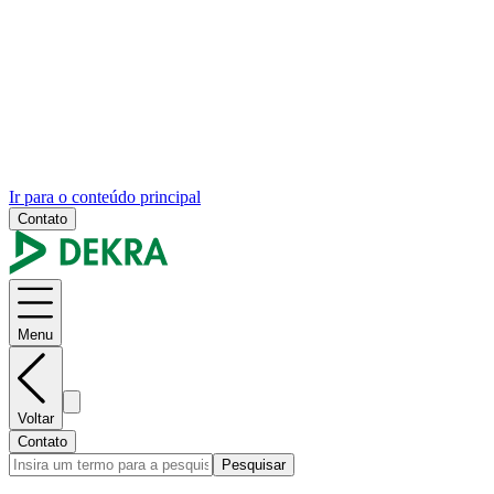
Ir para o conteúdo principal
Contato
Menu
Voltar
Contato
Pesquisar