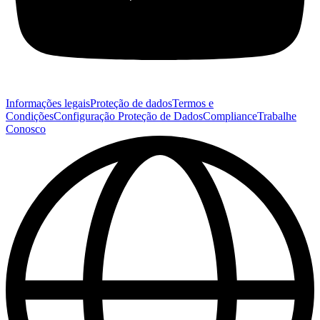
Informações legais
Proteção de dados
Termos e
Condições
Configuração Proteção de Dados
Compliance
Trabalhe
Conosco