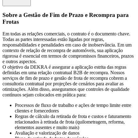
Sobre a Gestão de Fim de Prazo e Recompra para
Frotas
Em todas as relações comerciais, o contrato é o documento chave.
Todas as partes interessadas estão ligadas por regras,
responsabilidades e penalidades em caso de inobservância. Em um
contexto de relação de recompra de automóveis, sua aplicação
rigorosa é essencial em termos de compromissos financeiros, prazos
e outros aspectos.
O objetivo da DEKRA é assegurar a aplicação estrita das regras
definidas em uma relação contratual B2B de recompra. Nossos
serviços de fim de prazo e gestão de frota de recompra cobrem a
consultoria contratual por projeções de cenários para avaliar as
otimizações. Além disso, asseguramos que controles de qualidade
contínuos sejam colocados em prática para:
Processos de fluxo de trabalho e ações de tempo limite entre
clientes e fornecedores
Regras de cálculo da retirada de frota e custos e faturamento
relacionados à retirada de frota (quilometragem, reforma,
elementos ausentes e muito mais)
Avaliação e valorização de danos