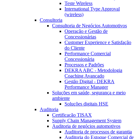
Teste Wireless
International Type Approval
(wireless)
Consultoria
Consultoria de Negócios Automotivos
Operação e Gestão de
Concessionárias
Customer Experience e Satisfação
do Cliente
Performance Comercial
Concessionária
Processos e Padrões
DEKRA ABC - Metodologia
Coaching Avançado
Gestão Digital - DEKRA
Performance Manager
Soluções em saúde, segurança e meio
ambiente
Soluções digitais HSE
Auditoria
Certificação TISAX
Supply Chain Management System
Auditoria de negócios automotivos
Auditoria de processos de garantia
Auditoria do Estoque Comercial de