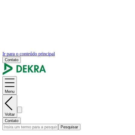
Ir para o conteúdo principal
Contato
Menu
Voltar
Contato
Pesquisar