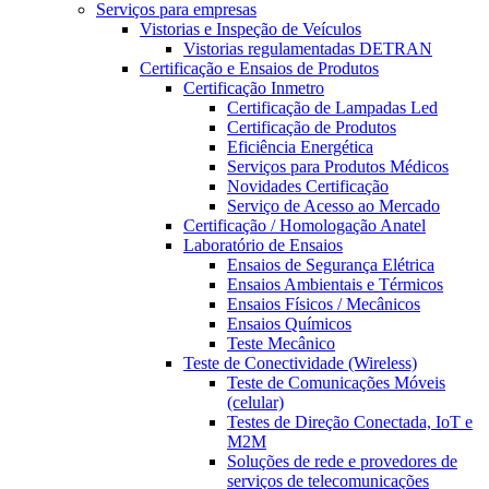
Serviços para empresas
Vistorias e Inspeção de Veículos
Vistorias regulamentadas DETRAN
Certificação e Ensaios de Produtos
Certificação Inmetro
Certificação de Lampadas Led
Certificação de Produtos
Eficiência Energética
Serviços para Produtos Médicos
Novidades Certificação
Serviço de Acesso ao Mercado
Certificação / Homologação Anatel
Laboratório de Ensaios
Ensaios de Segurança Elétrica
Ensaios Ambientais e Térmicos
Ensaios Físicos / Mecânicos
Ensaios Químicos
Teste Mecânico
Teste de Conectividade (Wireless)
Teste de Comunicações Móveis
(celular)
Testes de Direção Conectada, IoT e
M2M
Soluções de rede e provedores de
serviços de telecomunicações