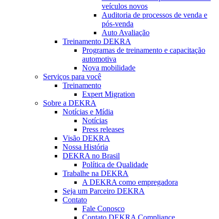
veículos novos
Auditoria de processos de venda e
pós-venda
Auto Avaliação
Treinamento DEKRA
Programas de treinamento e capacitação
automotiva
Nova mobilidade
Serviços para você
Treinamento
Expert Migration
Sobre a DEKRA
Notícias e Mídia
Notícias
Press releases
Visão DEKRA
Nossa História
DEKRA no Brasil
Política de Qualidade
Trabalhe na DEKRA
A DEKRA como empregadora
Seja um Parceiro DEKRA
Contato
Fale Conosco
Contato DEKRA Compliance