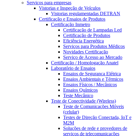
Serviços para empresas
Vistorias e Inspeção de Veículos
Vistorias regulamentadas DETRAN
Certificação e Ensaios de Produtos
Certificação Inmetro
Certificação de Lampadas Led
Certificação de Produtos
Eficiência Energética
Serviços para Produtos Médicos
Novidades Certificação
Serviço de Acesso ao Mercado
Certificação / Homologação Anatel
Laboratório de Ensaios
Ensaios de Segurança Elétrica
Ensaios Ambientais e Térmicos
Ensaios Físicos / Mecânicos
Ensaios Químicos
Teste Mecânico
Teste de Conectividade (Wireless)
Teste de Comunicações Móveis
(celular)
Testes de Direção Conectada, IoT e
M2M
Soluções de rede e provedores de
serviços de telecomunicações