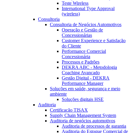
Teste Wireless
International Type Approval
(wireless)
Consultoria
Consultoria de Negócios Automotivos
Operação e Gestão de
Concessionárias
Customer Experience e Satisfação
do Cliente
Performance Comercial
Concessionária
Processos e Padrões
DEKRA ABC - Metodologia
Coaching Avançado
Gestão Digital - DEKRA
Performance Manager
Soluções em saúde, segurança e meio
ambiente
Soluções digitais HSE
Auditoria
Certificação TISAX
Supply Chain Management System
Auditoria de negócios automotivos
Auditoria de processos de garantia
Auditoria do Estoque Comercial de