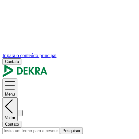
Ir para o conteúdo principal
Contato
Menu
Voltar
Contato
Pesquisar