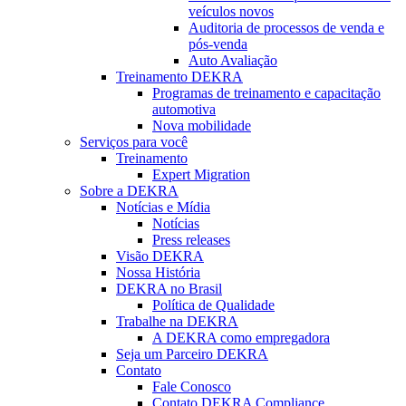
veículos novos
Auditoria de processos de venda e
pós-venda
Auto Avaliação
Treinamento DEKRA
Programas de treinamento e capacitação
automotiva
Nova mobilidade
Serviços para você
Treinamento
Expert Migration
Sobre a DEKRA
Notícias e Mídia
Notícias
Press releases
Visão DEKRA
Nossa História
DEKRA no Brasil
Política de Qualidade
Trabalhe na DEKRA
A DEKRA como empregadora
Seja um Parceiro DEKRA
Contato
Fale Conosco
Contato DEKRA Compliance