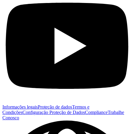
Informações legais
Proteção de dados
Termos e
Condições
Configuração Proteção de Dados
Compliance
Trabalhe
Conosco