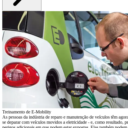
Treinamento de E-Mobility
As pessoas da indústria de reparo e manutenção de veículos têm agor
se deparar com veículos movidos a eletricidade - e, como resultado, pr
perigos adicionais em que podem estar expostas. Elas também podem 