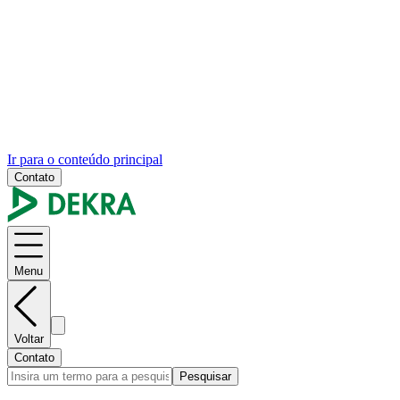
Ir para o conteúdo principal
Contato
Menu
Voltar
Contato
Pesquisar