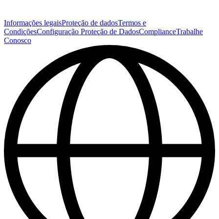
Informações legais
Proteção de dados
Termos e
Condições
Configuração Proteção de Dados
Compliance
Trabalhe
Conosco