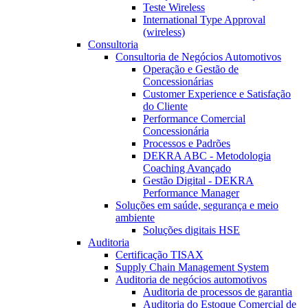
Teste Wireless
International Type Approval
(wireless)
Consultoria
Consultoria de Negócios Automotivos
Operação e Gestão de
Concessionárias
Customer Experience e Satisfação
do Cliente
Performance Comercial
Concessionária
Processos e Padrões
DEKRA ABC - Metodologia
Coaching Avançado
Gestão Digital - DEKRA
Performance Manager
Soluções em saúde, segurança e meio
ambiente
Soluções digitais HSE
Auditoria
Certificação TISAX
Supply Chain Management System
Auditoria de negócios automotivos
Auditoria de processos de garantia
Auditoria do Estoque Comercial de