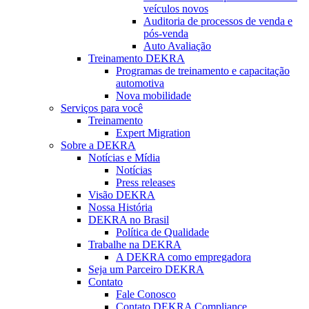
veículos novos
Auditoria de processos de venda e
pós-venda
Auto Avaliação
Treinamento DEKRA
Programas de treinamento e capacitação
automotiva
Nova mobilidade
Serviços para você
Treinamento
Expert Migration
Sobre a DEKRA
Notícias e Mídia
Notícias
Press releases
Visão DEKRA
Nossa História
DEKRA no Brasil
Política de Qualidade
Trabalhe na DEKRA
A DEKRA como empregadora
Seja um Parceiro DEKRA
Contato
Fale Conosco
Contato DEKRA Compliance