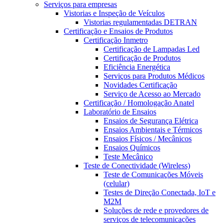
Serviços para empresas
Vistorias e Inspeção de Veículos
Vistorias regulamentadas DETRAN
Certificação e Ensaios de Produtos
Certificação Inmetro
Certificação de Lampadas Led
Certificação de Produtos
Eficiência Energética
Serviços para Produtos Médicos
Novidades Certificação
Serviço de Acesso ao Mercado
Certificação / Homologação Anatel
Laboratório de Ensaios
Ensaios de Segurança Elétrica
Ensaios Ambientais e Térmicos
Ensaios Físicos / Mecânicos
Ensaios Químicos
Teste Mecânico
Teste de Conectividade (Wireless)
Teste de Comunicações Móveis
(celular)
Testes de Direção Conectada, IoT e
M2M
Soluções de rede e provedores de
serviços de telecomunicações