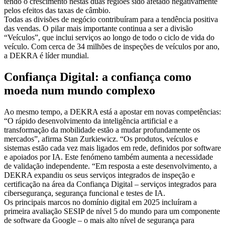
tendo o crescimento nestas duas regiões sido afetado negativamente
pelos efeitos das taxas de câmbio.
Todas as divisões de negócio contribuíram para a tendência positiva
das vendas. O pilar mais importante continua a ser a divisão
“Veículos”, que inclui serviços ao longo de todo o ciclo de vida do
veículo. Com cerca de 34 milhões de inspeções de veículos por ano,
a DEKRA é líder mundial.
Confiança Digital: a confiança como
moeda num mundo complexo
Ao mesmo tempo, a DEKRA está a apostar em novas competências:
“O rápido desenvolvimento da inteligência artificial e a
transformação da mobilidade estão a mudar profundamente os
mercados”, afirma Stan Zurkiewicz. “Os produtos, veículos e
sistemas estão cada vez mais ligados em rede, definidos por software
e apoiados por IA. Este fenómeno também aumenta a necessidade
de validação independente. “Em resposta a este desenvolvimento, a
DEKRA expandiu os seus serviços integrados de inspeção e
certificação na área da Confiança Digital – serviços integrados para
cibersegurança, segurança funcional e testes de IA.
Os principais marcos no domínio digital em 2025 incluíram a
primeira avaliação SESIP de nível 5 do mundo para um componente
de software da Google – o mais alto nível de segurança para