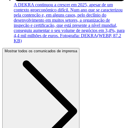
A DEKRA continuou a crescer em 2025, apesar de um
contexto geoeconómico difícil. Num ano que se caracterizou
pela contenção e, em alguns casos, pelo declínio do
desenvolvimento em muitos setores, a organização de
inspeção e certificação, que está presente a nível mundial,
conseguiu aumentar o seu volume de negócios em 3,4%, para
4,4 mil milhões de euros. Fotografia: DEKRA
(WEBP, 87.2
KB)
Mostrar todos os comunicados de imprensa