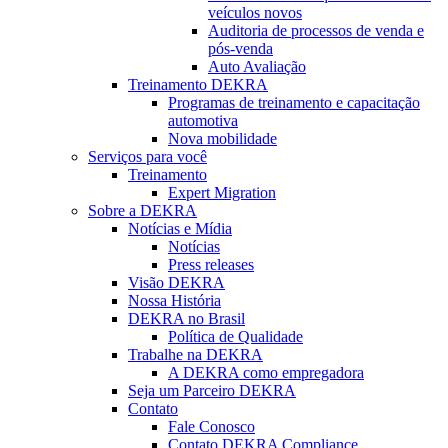
veículos novos
Auditoria de processos de venda e
pós-venda
Auto Avaliação
Treinamento DEKRA
Programas de treinamento e capacitação
automotiva
Nova mobilidade
Serviços para você
Treinamento
Expert Migration
Sobre a DEKRA
Notícias e Mídia
Notícias
Press releases
Visão DEKRA
Nossa História
DEKRA no Brasil
Política de Qualidade
Trabalhe na DEKRA
A DEKRA como empregadora
Seja um Parceiro DEKRA
Contato
Fale Conosco
Contato DEKRA Compliance