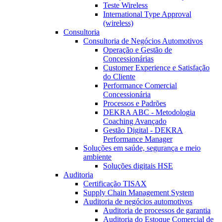
Teste Wireless
International Type Approval
(wireless)
Consultoria
Consultoria de Negócios Automotivos
Operação e Gestão de
Concessionárias
Customer Experience e Satisfação
do Cliente
Performance Comercial
Concessionária
Processos e Padrões
DEKRA ABC - Metodologia
Coaching Avançado
Gestão Digital - DEKRA
Performance Manager
Soluções em saúde, segurança e meio
ambiente
Soluções digitais HSE
Auditoria
Certificação TISAX
Supply Chain Management System
Auditoria de negócios automotivos
Auditoria de processos de garantia
Auditoria do Estoque Comercial de