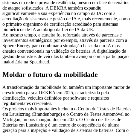
sistemas em rede e prova de resiliência, mesmo em face de cenários
de ataque sofisticados. A DEKRA também expandiu
significativamente a sua experiência no campo da IA: com a
acreditação de sistemas de gestão de IA e, mais recentemente, como
o primeiro organismo de certificação acreditado para sistemas
biométricos de IA ao abrigo da Lei de IA da UE.
Ao mesmo tempo, a carteira foi reforçada através de parcerias e
investimentos estratégicos: por exemplo, através da parceria com a
Sphere Energy para combinar a simulação baseada em IA e os
ensaios convencionais na validação de baterias. A digitalização da
gestão de sinistros de veículos também avançou com a participação
maioritária na Spearhead.
Moldar o futuro da mobilidade
A transformação da mobilidade foi também um importante motor de
crescimento para a DEKRA em 2025, caracterizada pela
eletrificação, veículos definidos por software e requisitos
regulamentares crescentes.
Os projetos mais importantes incluem o Centro de Testes de Baterias
em Lausitzring (Brandenburgo) e o Centro de Testes Automóvel no
Michigan, ambos inaugurados em 2025. O Centro de Testes de
Baterias em Lausitzring é um centro de competência de última
geração para a inspeção e validação de sistemas de baterias. Com o