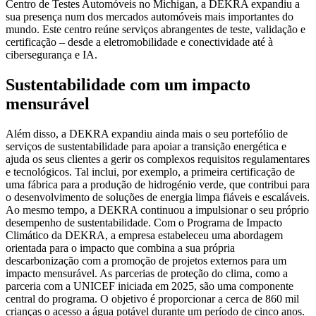
Centro de Testes Automóveis no Michigan, a DEKRA expandiu a
sua presença num dos mercados automóveis mais importantes do
mundo. Este centro reúne serviços abrangentes de teste, validação e
certificação – desde a eletromobilidade e conectividade até à
cibersegurança e IA.
Sustentabilidade com um impacto
mensurável
Além disso, a DEKRA expandiu ainda mais o seu portefólio de
serviços de sustentabilidade para apoiar a transição energética e
ajuda os seus clientes a gerir os complexos requisitos regulamentares
e tecnológicos. Tal inclui, por exemplo, a primeira certificação de
uma fábrica para a produção de hidrogénio verde, que contribui para
o desenvolvimento de soluções de energia limpa fiáveis e escaláveis.
Ao mesmo tempo, a DEKRA continuou a impulsionar o seu próprio
desempenho de sustentabilidade. Com o Programa de Impacto
Climático da DEKRA, a empresa estabeleceu uma abordagem
orientada para o impacto que combina a sua própria
descarbonização com a promoção de projetos externos para um
impacto mensurável. As parcerias de proteção do clima, como a
parceria com a UNICEF iniciada em 2025, são uma componente
central do programa. O objetivo é proporcionar a cerca de 860 mil
crianças o acesso a água potável durante um período de cinco anos.