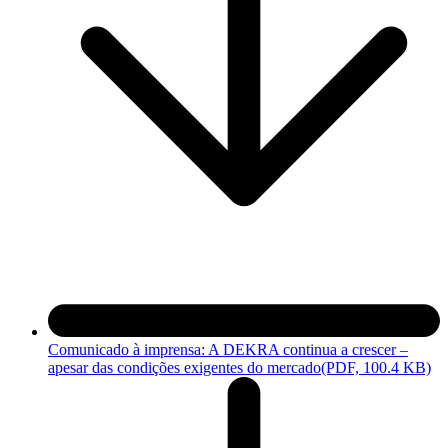
Comunicado à imprensa: A DEKRA continua a crescer –
apesar das condições exigentes do mercado
(PDF, 100.4 KB)