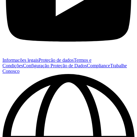
Informações legais
Proteção de dados
Termos e
Condições
Configuração Proteção de Dados
Compliance
Trabalhe
Conosco