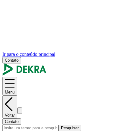
Ir para o conteúdo principal
Contato
Menu
Voltar
Contato
Pesquisar