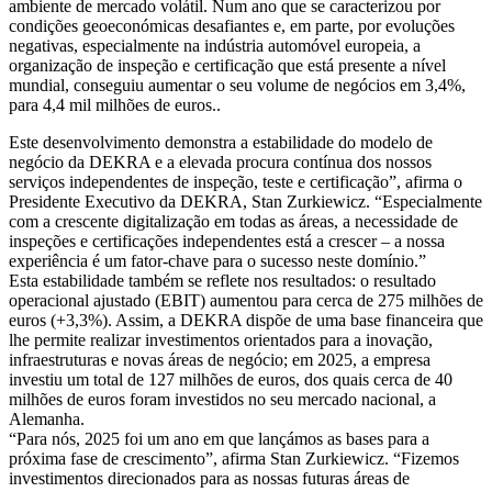
ambiente de mercado volátil. Num ano que se caracterizou por
condições geoeconómicas desafiantes e, em parte, por evoluções
negativas, especialmente na indústria automóvel europeia, a
organização de inspeção e certificação que está presente a nível
mundial, conseguiu aumentar o seu volume de negócios em 3,4%,
para 4,4 mil milhões de euros..
Este desenvolvimento demonstra a estabilidade do modelo de
negócio da DEKRA e a elevada procura contínua dos nossos
serviços independentes de inspeção, teste e certificação”, afirma o
Presidente Executivo da DEKRA, Stan Zurkiewicz. “Especialmente
com a crescente digitalização em todas as áreas, a necessidade de
inspeções e certificações independentes está a crescer – a nossa
experiência é um fator-chave para o sucesso neste domínio.”
Esta estabilidade também se reflete nos resultados: o resultado
operacional ajustado (EBIT) aumentou para cerca de 275 milhões de
euros (+3,3%). Assim, a DEKRA dispõe de uma base financeira que
lhe permite realizar investimentos orientados para a inovação,
infraestruturas e novas áreas de negócio; em 2025, a empresa
investiu um total de 127 milhões de euros, dos quais cerca de 40
milhões de euros foram investidos no seu mercado nacional, a
Alemanha.
“Para nós, 2025 foi um ano em que lançámos as bases para a
próxima fase de crescimento”, afirma Stan Zurkiewicz. “Fizemos
investimentos direcionados para as nossas futuras áreas de