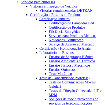
Serviços para empresas
Vistorias e Inspeção de Veículos
Vistorias regulamentadas DETRAN
Certificação e Ensaios de Produtos
Certificação Inmetro
Certificação de Lampadas Led
Certificação de Produtos
Eficiência Energética
Serviços para Produtos Médicos
Novidades Certificação
Serviço de Acesso ao Mercado
Certificação / Homologação Anatel
Laboratório de Ensaios
Ensaios de Segurança Elétrica
Ensaios Ambientais e Térmicos
Ensaios Físicos / Mecânicos
Ensaios Químicos
Teste Mecânico
Teste de Conectividade (Wireless)
Teste de Comunicações Móveis
(celular)
Testes de Direção Conectada, IoT e
M2M
Soluções de rede e provedores de
serviços de telecomunicações