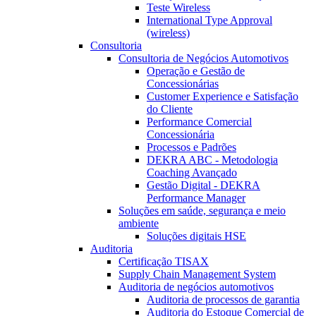
Teste Wireless
International Type Approval
(wireless)
Consultoria
Consultoria de Negócios Automotivos
Operação e Gestão de
Concessionárias
Customer Experience e Satisfação
do Cliente
Performance Comercial
Concessionária
Processos e Padrões
DEKRA ABC - Metodologia
Coaching Avançado
Gestão Digital - DEKRA
Performance Manager
Soluções em saúde, segurança e meio
ambiente
Soluções digitais HSE
Auditoria
Certificação TISAX
Supply Chain Management System
Auditoria de negócios automotivos
Auditoria de processos de garantia
Auditoria do Estoque Comercial de