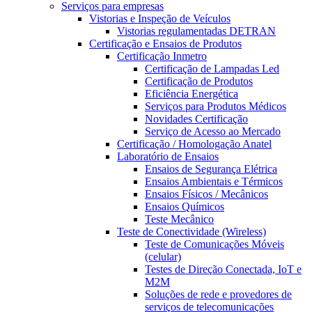
Serviços para empresas
Vistorias e Inspeção de Veículos
Vistorias regulamentadas DETRAN
Certificação e Ensaios de Produtos
Certificação Inmetro
Certificação de Lampadas Led
Certificação de Produtos
Eficiência Energética
Serviços para Produtos Médicos
Novidades Certificação
Serviço de Acesso ao Mercado
Certificação / Homologação Anatel
Laboratório de Ensaios
Ensaios de Segurança Elétrica
Ensaios Ambientais e Térmicos
Ensaios Físicos / Mecânicos
Ensaios Químicos
Teste Mecânico
Teste de Conectividade (Wireless)
Teste de Comunicações Móveis
(celular)
Testes de Direção Conectada, IoT e
M2M
Soluções de rede e provedores de
serviços de telecomunicações