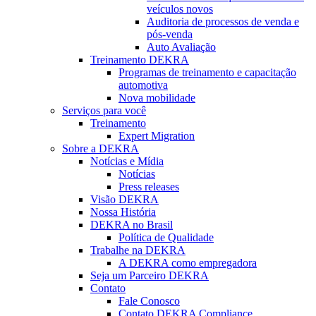
veículos novos
Auditoria de processos de venda e
pós-venda
Auto Avaliação
Treinamento DEKRA
Programas de treinamento e capacitação
automotiva
Nova mobilidade
Serviços para você
Treinamento
Expert Migration
Sobre a DEKRA
Notícias e Mídia
Notícias
Press releases
Visão DEKRA
Nossa História
DEKRA no Brasil
Política de Qualidade
Trabalhe na DEKRA
A DEKRA como empregadora
Seja um Parceiro DEKRA
Contato
Fale Conosco
Contato DEKRA Compliance