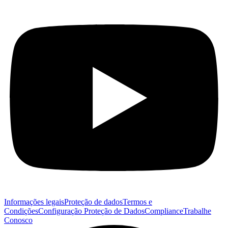
Informações legais
Proteção de dados
Termos e
Condições
Configuração Proteção de Dados
Compliance
Trabalhe
Conosco