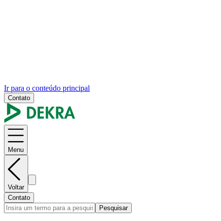
Ir para o conteúdo principal
Contato
Menu
Voltar
Contato
Pesquisar