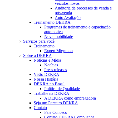
veículos novos
Auditoria de processos de venda e
pós-venda
Auto Avaliação
Treinamento DEKRA
Programas de treinamento e capacitação
automotiva
Nova mobilidade
Serviços para você
Treinamento
Expert Migration
Sobre a DEKRA
Notícias e Mídia
Notícias
Press releases
Visão DEKRA
Nossa História
DEKRA no Brasil
Política de Qualidade
Trabalhe na DEKRA
A DEKRA como empregadora
Seja um Parceiro DEKRA
Contato
Fale Conosco
Contato DEKRA Compliance