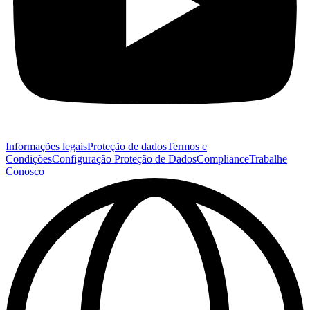
Informações legais
Proteção de dados
Termos e
Condições
Configuração Proteção de Dados
Compliance
Trabalhe
Conosco