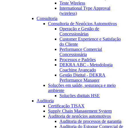
Teste Wireless
International Type Approval
(wireless)
Consultoria
Consultoria de Negócios Automotivos
Operação e Gestão de
Concessionárias
Customer Experience e Satisfação
do Cliente
Performance Comercial
Concessionária
Processos e Padrões
DEKRA ABC - Metodologia
Coaching Avançado
Gestão Digital - DEKRA
Performance Manager
Soluções em saúde, segurança e meio
ambiente
Soluções digitais HSE
Auditoria
Certificação TISAX
Supply Chain Management System
Auditoria de negócios automotivos
Auditoria de processos de garantia
Auditoria do Estoque Comercial de