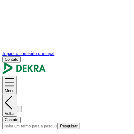
Ir para o conteúdo principal
Contato
Menu
Voltar
Contato
Pesquisar