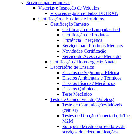
Serviços para empresas
Vistorias e Inspeção de Veículos
Vistorias regulamentadas DETRAN
Certificação e Ensaios de Produtos
Certificação Inmetro
Certificação de Lampadas Led
Certificação de Produtos
Eficiência Energética
Serviços para Produtos Médicos
Novidades Certificação
Serviço de Acesso ao Mercado
Certificação / Homologação Anatel
Laboratório de Ensaios
Ensaios de Segurança Elétrica
Ensaios Ambientais e Térmicos
Ensaios Físicos / Mecânicos
Ensaios Químicos
Teste Mecânico
Teste de Conectividade (Wireless)
Teste de Comunicações Móveis
(celular)
Testes de Direção Conectada, IoT e
M2M
Soluções de rede e provedores de
serviços de telecomunicações