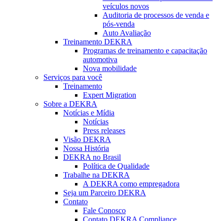
veículos novos
Auditoria de processos de venda e
pós-venda
Auto Avaliação
Treinamento DEKRA
Programas de treinamento e capacitação
automotiva
Nova mobilidade
Serviços para você
Treinamento
Expert Migration
Sobre a DEKRA
Notícias e Mídia
Notícias
Press releases
Visão DEKRA
Nossa História
DEKRA no Brasil
Política de Qualidade
Trabalhe na DEKRA
A DEKRA como empregadora
Seja um Parceiro DEKRA
Contato
Fale Conosco
Contato DEKRA Compliance