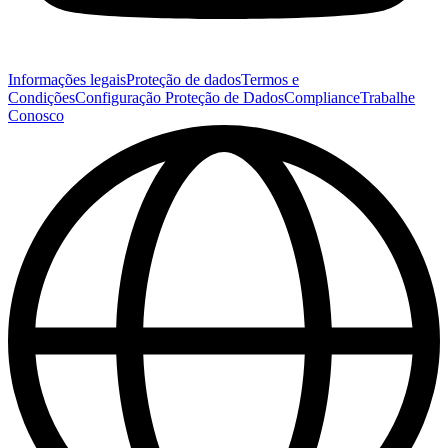
Informações legais
Proteção de dados
Termos e
Condições
Configuração Proteção de Dados
Compliance
Trabalhe
Conosco