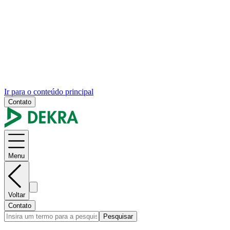
Ir para o conteúdo principal
Contato
Menu
Voltar
Contato
Pesquisar