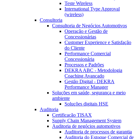
Teste Wireless
International Type Approval
(wireless)
Consultoria
Consultoria de Negócios Automotivos
Operação e Gestão de
Concessionárias
Customer Experience e Satisfação
do Cliente
Performance Comercial
Concessionária
Processos e Padrões
DEKRA ABC - Metodologia
Coaching Avançado
Gestão Digital - DEKRA
Performance Manager
Soluções em saúde, segurança e meio
ambiente
Soluções digitais HSE
Auditoria
Certificação TISAX
Supply Chain Management System
Auditoria de negócios automotivos
Auditoria de processos de garantia
Auditoria do Estoque Comercial de