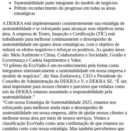
Sustentabilidade parte integrante do modelo de negócios
Prêmio reconhecimento do progresso em todas as áreas
estratégicas
A DEKRA está implementando consistentemente sua estratégia de
sustentabilidade e se esforçando para alcançar seus objetivos nesta
área. A empresa de Testes, Inspeção e Certificação (TIC) está
trabalhando para melhorar continuamente o desempenho de
sustentabilidade em quatro áreas estratégicas, com o objetivo de
reduzir os efeitos negativos e reforçar os positivos. As quatro áreas
são: Meio Ambiente e Clima, Colaboradores e Sociedade, Gestão e
Governança e Cadeia Suprimentos e Valor.
“O prêmio da EcoVadis é um reconhecimento pela forma como
integramos sistematicamente a sustentabilidade em nossa empresa e
modelo de negócios”, diz Stan Zurkiewicz, CEO e Presidente do
Conselho de Administração da DEKRA e.V. e DEKRA SE. “É um
sinal importante para nossos clientes e parceiros que enfatiza como
nós da DEKRA estamos assumindo a responsabilidade pela
sustentabilidade.”
“Com nossa Estratégia de Sustentabilidade 2025, estamos nos
esforçando para melhorar ainda mais o desempenho de
sustentabilidade em nossa empresa, além de ajudar nossos clientes a
melhorar nessa área por meio de nossos serviços. Vemos a
classificação EcoVadis como uma confirmação de que estamos no
caminho certo com nossa estratégia. Mas também percebemos que