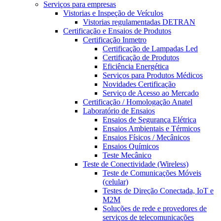
Serviços para empresas
Vistorias e Inspeção de Veículos
Vistorias regulamentadas DETRAN
Certificação e Ensaios de Produtos
Certificação Inmetro
Certificação de Lampadas Led
Certificação de Produtos
Eficiência Energética
Serviços para Produtos Médicos
Novidades Certificação
Serviço de Acesso ao Mercado
Certificação / Homologação Anatel
Laboratório de Ensaios
Ensaios de Segurança Elétrica
Ensaios Ambientais e Térmicos
Ensaios Físicos / Mecânicos
Ensaios Químicos
Teste Mecânico
Teste de Conectividade (Wireless)
Teste de Comunicações Móveis
(celular)
Testes de Direção Conectada, IoT e
M2M
Soluções de rede e provedores de
serviços de telecomunicações