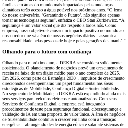
famílias em áreas do mundo mais impactadas pelas mudanças
climáticas terão acesso a água potável nos próximos anos. “O lema
do nosso aniversário, ‘Garantindo o Futuro’, não significa apenas
tornar as tecnologias seguras”, enfatiza o CEO Stan Zurkiewicz. “A
segurança é um valor social que diz respeito a todos nós. Como
empresa, nosso objetivo é causar um impacto positivo no mundo ao
nosso redor que vá além de nossos negócios diários – assumir a
responsabilidade pelas pessoas de hoje e pelas gerações de amanhã."
Olhando para o futuro com confiança
Olhando para o próximo ano, a DEKRA se considera solidamente
posicionada. O planejamento de negócios prevê um crescimento de
receita na faixa de um dígito médio para o ano completo de 2025.
Em 2026, como parte da Estratégia 2030+, impulsos de crescimento
direcionados desempenharão um papel fundamental nas áreas
estratégicas de Mobilidade, Confiança Digital e Sustentabilidade.
No segmento de Mobilidade, a DEKRA está expandindo ainda mais
seus serviços para veículos elétricos e automatizados. Com seus
Serviços de Confiança Digital, a empresa está integrando
procedimentos de teste para segurança funcional, cibersegurança e
validação de IA em uma proposta de valor única. A área de negócios
de Sustentabilidade continua a crescer em linha com a transição
energética – abrangendo desde energia eólica e solar até sistemas de