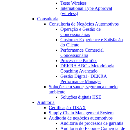
Teste Wireless
International Type Approval
(wireless)
Consultoria
Consultoria de Negócios Automotivos
Operação e Gestão de
Concessionárias
Customer Experience e Satisfação
do Cliente
Performance Comercial
Concessionária
Processos e Padrões
DEKRA ABC - Metodologia
Coaching Avançado
Gestão Digital - DEKRA
Performance Manager
Soluções em saúde, segurança e meio
ambiente
Soluções digitais HSE
Auditoria
Certificação TISAX
Supply Chain Management System
Auditoria de negócios automotivos
Auditoria de processos de garantia
Auditoria do Estoque Comercial de