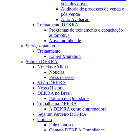
veículos novos
Auditoria de processos de venda e
pós-venda
Auto Avaliação
Treinamento DEKRA
Programas de treinamento e capacitação
automotiva
Nova mobilidade
Serviços para você
Treinamento
Expert Migration
Sobre a DEKRA
Notícias e Mídia
Notícias
Press releases
Visão DEKRA
Nossa História
DEKRA no Brasil
Política de Qualidade
Trabalhe na DEKRA
A DEKRA como empregadora
Seja um Parceiro DEKRA
Contato
Fale Conosco
Contato DEKRA Compliance