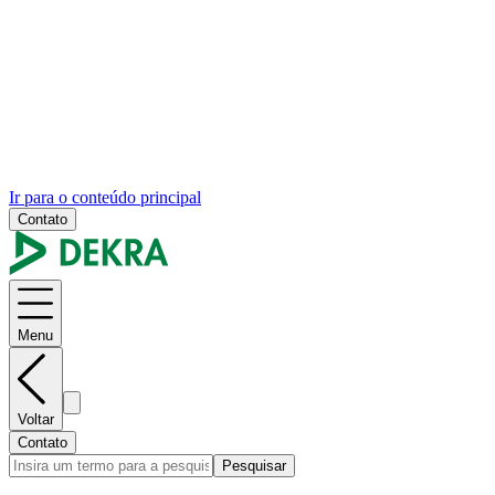
Ir para o conteúdo principal
Contato
Menu
Voltar
Contato
Pesquisar