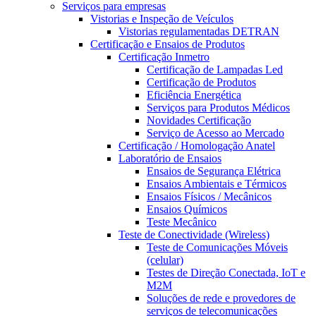
Serviços para empresas
Vistorias e Inspeção de Veículos
Vistorias regulamentadas DETRAN
Certificação e Ensaios de Produtos
Certificação Inmetro
Certificação de Lampadas Led
Certificação de Produtos
Eficiência Energética
Serviços para Produtos Médicos
Novidades Certificação
Serviço de Acesso ao Mercado
Certificação / Homologação Anatel
Laboratório de Ensaios
Ensaios de Segurança Elétrica
Ensaios Ambientais e Térmicos
Ensaios Físicos / Mecânicos
Ensaios Químicos
Teste Mecânico
Teste de Conectividade (Wireless)
Teste de Comunicações Móveis
(celular)
Testes de Direção Conectada, IoT e
M2M
Soluções de rede e provedores de
serviços de telecomunicações