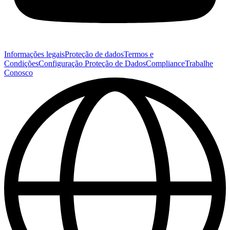
Informações legais
Proteção de dados
Termos e
Condições
Configuração Proteção de Dados
Compliance
Trabalhe
Conosco