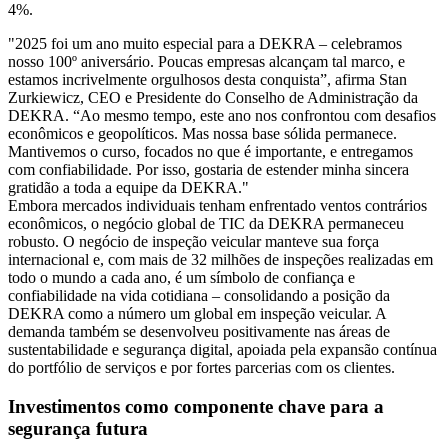
4%.
"2025 foi um ano muito especial para a DEKRA – celebramos
nosso 100º aniversário. Poucas empresas alcançam tal marco, e
estamos incrivelmente orgulhosos desta conquista”, afirma Stan
Zurkiewicz, CEO e Presidente do Conselho de Administração da
DEKRA. “Ao mesmo tempo, este ano nos confrontou com desafios
econômicos e geopolíticos. Mas nossa base sólida permanece.
Mantivemos o curso, focados no que é importante, e entregamos
com confiabilidade. Por isso, gostaria de estender minha sincera
gratidão a toda a equipe da DEKRA."
Embora mercados individuais tenham enfrentado ventos contrários
econômicos, o negócio global de TIC da DEKRA permaneceu
robusto. O negócio de inspeção veicular manteve sua força
internacional e, com mais de 32 milhões de inspeções realizadas em
todo o mundo a cada ano, é um símbolo de confiança e
confiabilidade na vida cotidiana – consolidando a posição da
DEKRA como a número um global em inspeção veicular. A
demanda também se desenvolveu positivamente nas áreas de
sustentabilidade e segurança digital, apoiada pela expansão contínua
do portfólio de serviços e por fortes parcerias com os clientes.
Investimentos como componente chave para a
segurança futura