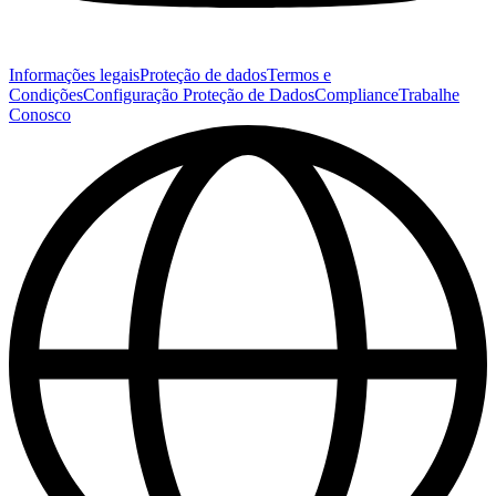
Informações legais
Proteção de dados
Termos e
Condições
Configuração Proteção de Dados
Compliance
Trabalhe
Conosco