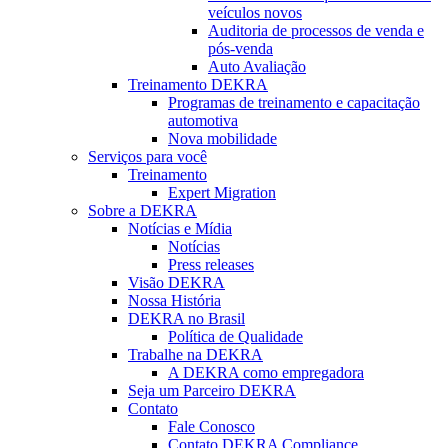
veículos novos
Auditoria de processos de venda e
pós-venda
Auto Avaliação
Treinamento DEKRA
Programas de treinamento e capacitação
automotiva
Nova mobilidade
Serviços para você
Treinamento
Expert Migration
Sobre a DEKRA
Notícias e Mídia
Notícias
Press releases
Visão DEKRA
Nossa História
DEKRA no Brasil
Política de Qualidade
Trabalhe na DEKRA
A DEKRA como empregadora
Seja um Parceiro DEKRA
Contato
Fale Conosco
Contato DEKRA Compliance