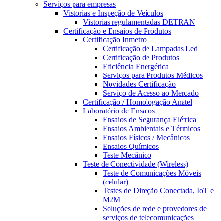
Serviços para empresas
Vistorias e Inspeção de Veículos
Vistorias regulamentadas DETRAN
Certificação e Ensaios de Produtos
Certificação Inmetro
Certificação de Lampadas Led
Certificação de Produtos
Eficiência Energética
Serviços para Produtos Médicos
Novidades Certificação
Serviço de Acesso ao Mercado
Certificação / Homologação Anatel
Laboratório de Ensaios
Ensaios de Segurança Elétrica
Ensaios Ambientais e Térmicos
Ensaios Físicos / Mecânicos
Ensaios Químicos
Teste Mecânico
Teste de Conectividade (Wireless)
Teste de Comunicações Móveis
(celular)
Testes de Direção Conectada, IoT e
M2M
Soluções de rede e provedores de
serviços de telecomunicações