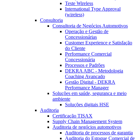
Teste Wireless
International Type Approval
(wireless)
Consultoria
Consultoria de Negócios Automotivos
Operação e Gestão de
Concessionárias
Customer Experience e Satisfação
do Cliente
Performance Comercial
Concessionária
Processos e Padrões
DEKRA ABC - Metodologia
Coaching Avançado
Gestão Digital - DEKRA
Performance Manager
Soluções em saúde, segurança e meio
ambiente
Soluções digitais HSE
Auditoria
Certificação TISAX
Supply Chain Management System
Auditoria de negócios automotivos
Auditoria de processos de garantia
Auditoria do Estoque Comercial de