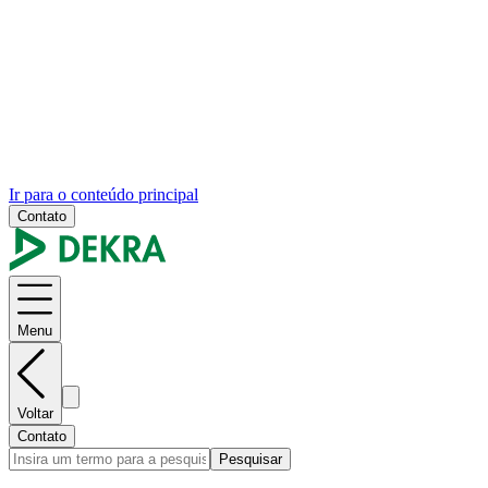
Ir para o conteúdo principal
Contato
Menu
Voltar
Contato
Pesquisar