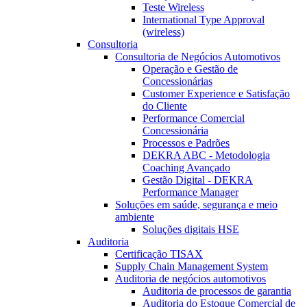
Teste Wireless
International Type Approval
(wireless)
Consultoria
Consultoria de Negócios Automotivos
Operação e Gestão de
Concessionárias
Customer Experience e Satisfação
do Cliente
Performance Comercial
Concessionária
Processos e Padrões
DEKRA ABC - Metodologia
Coaching Avançado
Gestão Digital - DEKRA
Performance Manager
Soluções em saúde, segurança e meio
ambiente
Soluções digitais HSE
Auditoria
Certificação TISAX
Supply Chain Management System
Auditoria de negócios automotivos
Auditoria de processos de garantia
Auditoria do Estoque Comercial de