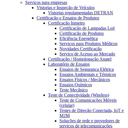
Serviços para empresas
Vistorias e Inspeção de Veículos
Vistorias regulamentadas DETRAN
Certificação e Ensaios de Produtos
Certificação Inmetro
Certificação de Lampadas Led
Certificação de Produtos
Eficiência Energética
Serviços para Produtos Médicos
Novidades Certificação
Serviço de Acesso ao Mercado
Certificação / Homologação Anatel
Laboratório de Ensaios
Ensaios de Segurança Elétrica
Ensaios Ambientais e Térmicos
Ensaios Físicos / Mecânicos
Ensaios Químicos
Teste Mecânico
Teste de Conectividade (Wireless)
Teste de Comunicações Móveis
(celular)
Testes de Direção Conectada, IoT e
M2M
Soluções de rede e provedores de
serviços de telecomunicações