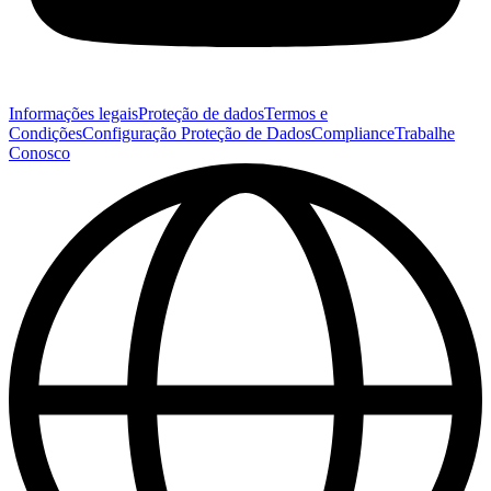
Informações legais
Proteção de dados
Termos e
Condições
Configuração Proteção de Dados
Compliance
Trabalhe
Conosco