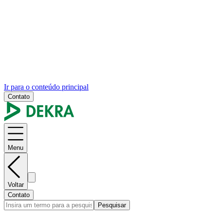
Ir para o conteúdo principal
Contato
Menu
Voltar
Contato
Pesquisar