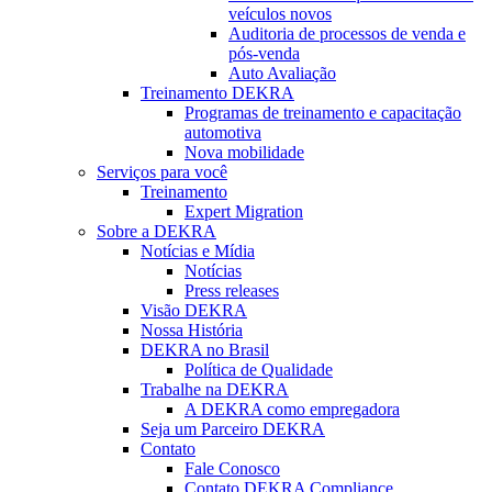
veículos novos
Auditoria de processos de venda e
pós-venda
Auto Avaliação
Treinamento DEKRA
Programas de treinamento e capacitação
automotiva
Nova mobilidade
Serviços para você
Treinamento
Expert Migration
Sobre a DEKRA
Notícias e Mídia
Notícias
Press releases
Visão DEKRA
Nossa História
DEKRA no Brasil
Política de Qualidade
Trabalhe na DEKRA
A DEKRA como empregadora
Seja um Parceiro DEKRA
Contato
Fale Conosco
Contato DEKRA Compliance