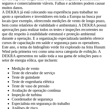
seguros e comercialmente viáveis. Falhas e acidentes podem causar
muitos danos.
A DEKRA já está colocando sua experiência para trabalhar no
apoio a operadores e investidores em toda a Europa na busca por
locais (por exemplo, oferecendo medições de vento de longo prazo,
bem como relatórios de viabilidade e ambientais). A DEKRA possui
aprovações para realizar todos os testes e inspeções recorrentes no
que diz respeito à estabilidade estrutural e proteção ambiental
durante a operação. E a organização especializada também oferece
cursos de capacitação em saúde e segurança para os operadores.
Este ano, o tema do hidrogênio verde foi explorado na feira Husum
Wind pela primeira vez como uma nova categoria de exibição. A
DEKRA apresentou no salão toda a sua gama de soluções para o
setor de energia eólica, que incluem:
Medição de vento
Teste de elevador de serviço
Teste de guindaste
Teste de engenharia elétrica
Teste de vaso de pressão
Avaliação de operação contínua
Inspeção de turbina
Coordenador de segurança
Especialista em segurança do trabalho
Análises de risco