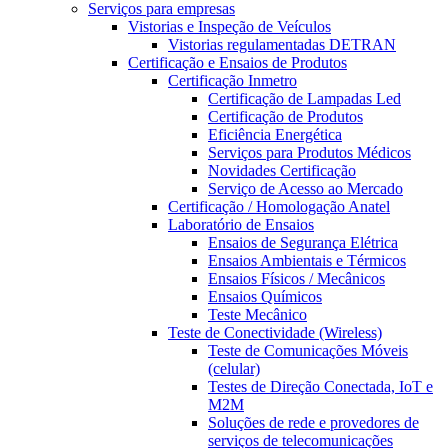
Serviços para empresas
Vistorias e Inspeção de Veículos
Vistorias regulamentadas DETRAN
Certificação e Ensaios de Produtos
Certificação Inmetro
Certificação de Lampadas Led
Certificação de Produtos
Eficiência Energética
Serviços para Produtos Médicos
Novidades Certificação
Serviço de Acesso ao Mercado
Certificação / Homologação Anatel
Laboratório de Ensaios
Ensaios de Segurança Elétrica
Ensaios Ambientais e Térmicos
Ensaios Físicos / Mecânicos
Ensaios Químicos
Teste Mecânico
Teste de Conectividade (Wireless)
Teste de Comunicações Móveis
(celular)
Testes de Direção Conectada, IoT e
M2M
Soluções de rede e provedores de
serviços de telecomunicações