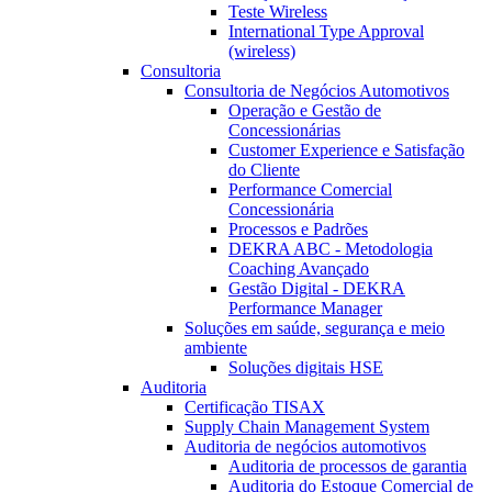
Teste Wireless
International Type Approval
(wireless)
Consultoria
Consultoria de Negócios Automotivos
Operação e Gestão de
Concessionárias
Customer Experience e Satisfação
do Cliente
Performance Comercial
Concessionária
Processos e Padrões
DEKRA ABC - Metodologia
Coaching Avançado
Gestão Digital - DEKRA
Performance Manager
Soluções em saúde, segurança e meio
ambiente
Soluções digitais HSE
Auditoria
Certificação TISAX
Supply Chain Management System
Auditoria de negócios automotivos
Auditoria de processos de garantia
Auditoria do Estoque Comercial de