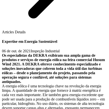
Articles Details
Expertise em Energia Sustentável
06 de out. de 2021
Inspeção Industrial
Os especialistas da DEKRA exibiram sua ampla gama de
produtos e serviços de energia eólica na feira comercial Husum
Wind 2021. A DEKRA oferece conhecimento especializado e
soluções inovadoras que cobrem toda a vida útil das turbinas
eólicas – desde o planejamento do projeto, passando pela
operação segura e confiável, até soluções para sistemas
antiquados.
A energia eólica é uma tecnologia chave na revolução da energia
limpa. A quantidade de energia que fornece à matriz energética é
cada vez mais importante. Ele também gera energia excedente que
pode ser usada para a produção de combustíveis líquidos zero – em
particular, hidrogênio. No uso diário, os sistemas de alta tecnologia
devem suportar cargas altas e alternadas, enquanto permanecem