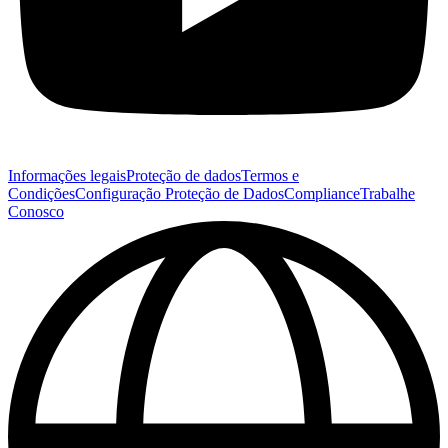
Informações legais
Proteção de dados
Termos e
Condições
Configuração Proteção de Dados
Compliance
Trabalhe
Conosco