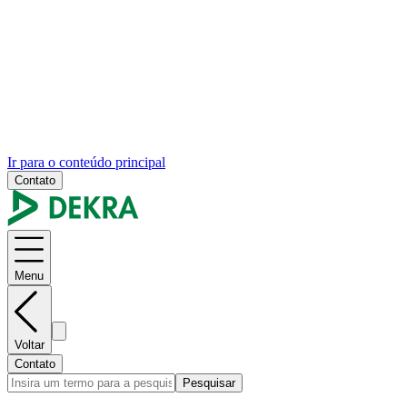
Ir para o conteúdo principal
Contato
Menu
Voltar
Contato
Pesquisar