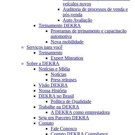
veículos novos
Auditoria de processos de venda e
pós-venda
Auto Avaliação
Treinamento DEKRA
Programas de treinamento e capacitação
automotiva
Nova mobilidade
Serviços para você
Treinamento
Expert Migration
Sobre a DEKRA
Notícias e Mídia
Notícias
Press releases
Visão DEKRA
Nossa História
DEKRA no Brasil
Política de Qualidade
Trabalhe na DEKRA
A DEKRA como empregadora
Seja um Parceiro DEKRA
Contato
Fale Conosco
Contato DEKRA Compliance