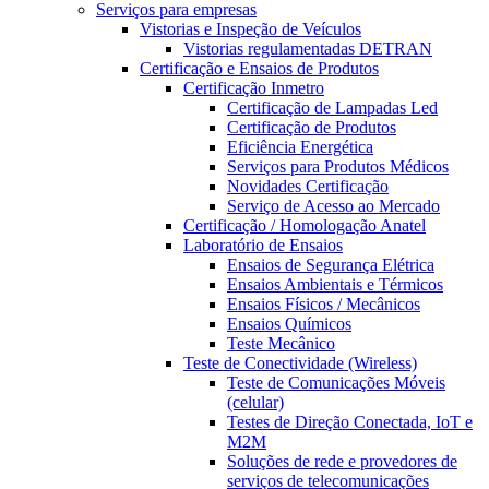
Serviços para empresas
Vistorias e Inspeção de Veículos
Vistorias regulamentadas DETRAN
Certificação e Ensaios de Produtos
Certificação Inmetro
Certificação de Lampadas Led
Certificação de Produtos
Eficiência Energética
Serviços para Produtos Médicos
Novidades Certificação
Serviço de Acesso ao Mercado
Certificação / Homologação Anatel
Laboratório de Ensaios
Ensaios de Segurança Elétrica
Ensaios Ambientais e Térmicos
Ensaios Físicos / Mecânicos
Ensaios Químicos
Teste Mecânico
Teste de Conectividade (Wireless)
Teste de Comunicações Móveis
(celular)
Testes de Direção Conectada, IoT e
M2M
Soluções de rede e provedores de
serviços de telecomunicações