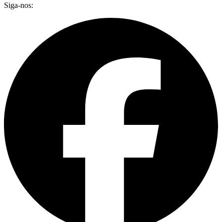
Siga-nos: