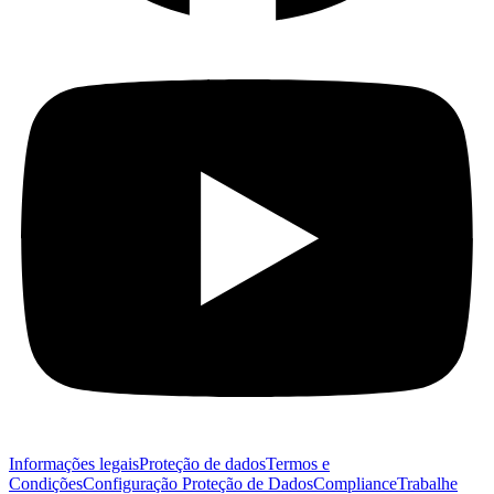
Informações legais
Proteção de dados
Termos e
Condições
Configuração Proteção de Dados
Compliance
Trabalhe