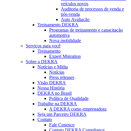
veículos novos
Auditoria de processos de venda e
pós-venda
Auto Avaliação
Treinamento DEKRA
Programas de treinamento e capacitação
automotiva
Nova mobilidade
Serviços para você
Treinamento
Expert Migration
Sobre a DEKRA
Notícias e Mídia
Notícias
Press releases
Visão DEKRA
Nossa História
DEKRA no Brasil
Política de Qualidade
Trabalhe na DEKRA
A DEKRA como empregadora
Seja um Parceiro DEKRA
Contato
Fale Conosco
Contato DEKRA Compliance