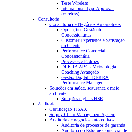
Teste Wireless
International Type Approval
(wireless)
Consultoria
Consultoria de Negócios Automotivos
Operação e Gestão de
Concessionárias
Customer Experience e Satisfação
do Cliente
Performance Comercial
Concessionária
Processos e Padrões
DEKRA ABC - Metodologia
Coaching Avançado
Gestão Digital - DEKRA
Performance Manager
Soluções em saúde, segurança e meio
ambiente
Soluções digitais HSE
Auditoria
Certificação TISAX
Supply Chain Management System
Auditoria de negócios automotivos
Auditoria de processos de garantia
Auditoria do Estoque Comercial de