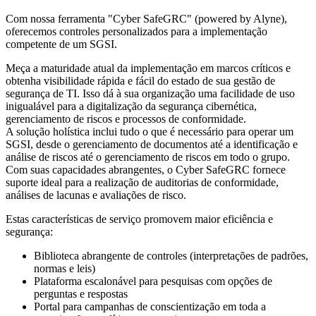
Com nossa ferramenta "Cyber SafeGRC" (powered by Alyne),
oferecemos controles personalizados para a implementação
competente de um SGSI.
Meça a maturidade atual da implementação em marcos críticos e
obtenha visibilidade rápida e fácil do estado de sua gestão de
segurança de TI. Isso dá à sua organização uma facilidade de uso
inigualável para a digitalização da segurança cibernética,
gerenciamento de riscos e processos de conformidade.
A solução holística inclui tudo o que é necessário para operar um
SGSI, desde o gerenciamento de documentos até a identificação e
análise de riscos até o gerenciamento de riscos em todo o grupo.
Com suas capacidades abrangentes, o Cyber SafeGRC fornece
suporte ideal para a realização de auditorias de conformidade,
análises de lacunas e avaliações de risco.
Estas características de serviço promovem maior eficiência e
segurança:
Biblioteca abrangente de controles (interpretações de padrões,
normas e leis)
Plataforma escalonável para pesquisas com opções de
perguntas e respostas
Portal para campanhas de conscientização em toda a