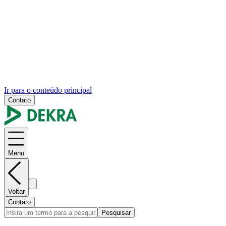
Ir para o conteúdo principal
Contato
Menu
Voltar
Contato
Pesquisar