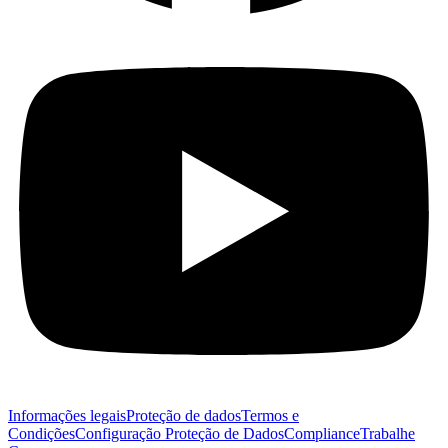
Informações legais
Proteção de dados
Termos e
Condições
Configuração Proteção de Dados
Compliance
Trabalhe