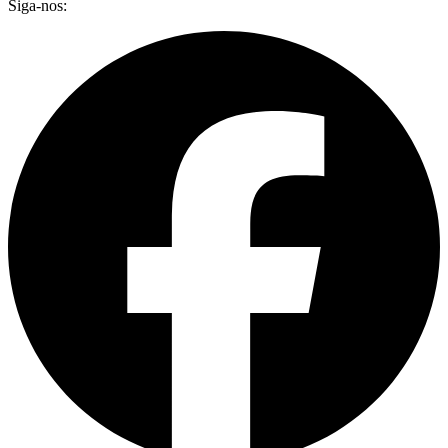
Siga-nos: