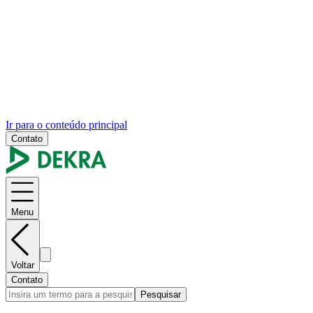
Ir para o conteúdo principal
Contato
Menu
Voltar
Contato
Pesquisar