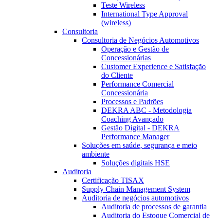
Teste Wireless
International Type Approval
(wireless)
Consultoria
Consultoria de Negócios Automotivos
Operação e Gestão de
Concessionárias
Customer Experience e Satisfação
do Cliente
Performance Comercial
Concessionária
Processos e Padrões
DEKRA ABC - Metodologia
Coaching Avançado
Gestão Digital - DEKRA
Performance Manager
Soluções em saúde, segurança e meio
ambiente
Soluções digitais HSE
Auditoria
Certificação TISAX
Supply Chain Management System
Auditoria de negócios automotivos
Auditoria de processos de garantia
Auditoria do Estoque Comercial de