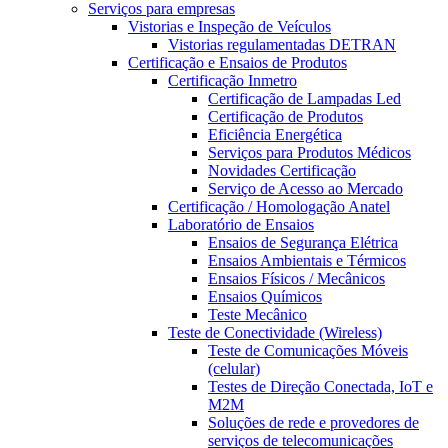
Serviços para empresas
Vistorias e Inspeção de Veículos
Vistorias regulamentadas DETRAN
Certificação e Ensaios de Produtos
Certificação Inmetro
Certificação de Lampadas Led
Certificação de Produtos
Eficiência Energética
Serviços para Produtos Médicos
Novidades Certificação
Serviço de Acesso ao Mercado
Certificação / Homologação Anatel
Laboratório de Ensaios
Ensaios de Segurança Elétrica
Ensaios Ambientais e Térmicos
Ensaios Físicos / Mecânicos
Ensaios Químicos
Teste Mecânico
Teste de Conectividade (Wireless)
Teste de Comunicações Móveis
(celular)
Testes de Direção Conectada, IoT e
M2M
Soluções de rede e provedores de
serviços de telecomunicações