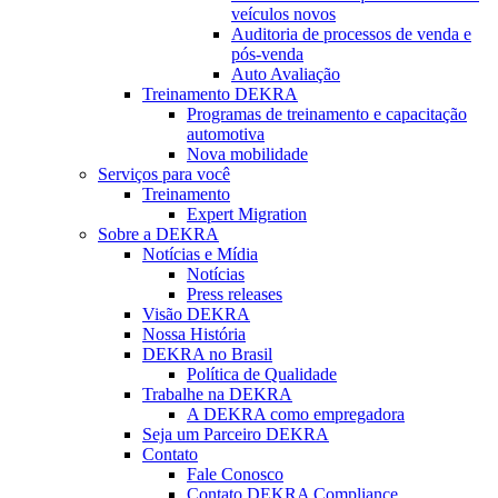
veículos novos
Auditoria de processos de venda e
pós-venda
Auto Avaliação
Treinamento DEKRA
Programas de treinamento e capacitação
automotiva
Nova mobilidade
Serviços para você
Treinamento
Expert Migration
Sobre a DEKRA
Notícias e Mídia
Notícias
Press releases
Visão DEKRA
Nossa História
DEKRA no Brasil
Política de Qualidade
Trabalhe na DEKRA
A DEKRA como empregadora
Seja um Parceiro DEKRA
Contato
Fale Conosco
Contato DEKRA Compliance