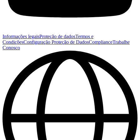
Informações legais
Proteção de dados
Termos e
Condições
Configuração Proteção de Dados
Compliance
Trabalhe
Conosco