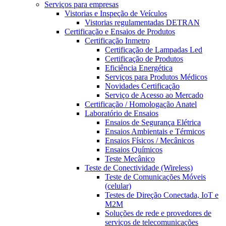
Serviços para empresas
Vistorias e Inspeção de Veículos
Vistorias regulamentadas DETRAN
Certificação e Ensaios de Produtos
Certificação Inmetro
Certificação de Lampadas Led
Certificação de Produtos
Eficiência Energética
Serviços para Produtos Médicos
Novidades Certificação
Serviço de Acesso ao Mercado
Certificação / Homologação Anatel
Laboratório de Ensaios
Ensaios de Segurança Elétrica
Ensaios Ambientais e Térmicos
Ensaios Físicos / Mecânicos
Ensaios Químicos
Teste Mecânico
Teste de Conectividade (Wireless)
Teste de Comunicações Móveis
(celular)
Testes de Direção Conectada, IoT e
M2M
Soluções de rede e provedores de
serviços de telecomunicações