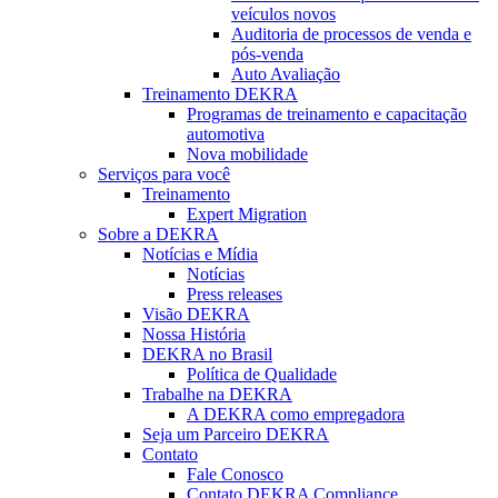
veículos novos
Auditoria de processos de venda e
pós-venda
Auto Avaliação
Treinamento DEKRA
Programas de treinamento e capacitação
automotiva
Nova mobilidade
Serviços para você
Treinamento
Expert Migration
Sobre a DEKRA
Notícias e Mídia
Notícias
Press releases
Visão DEKRA
Nossa História
DEKRA no Brasil
Política de Qualidade
Trabalhe na DEKRA
A DEKRA como empregadora
Seja um Parceiro DEKRA
Contato
Fale Conosco
Contato DEKRA Compliance