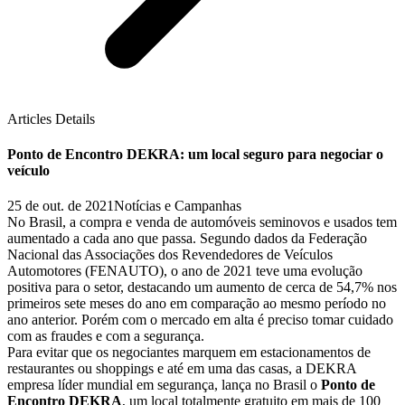
Articles Details
Ponto de Encontro DEKRA: um local seguro para negociar o
veículo
25 de out. de 2021
Notícias e Campanhas
No Brasil, a compra e venda de automóveis seminovos e usados tem
aumentado a cada ano que passa. Segundo dados da Federação
Nacional das Associações dos Revendedores de Veículos
Automotores (FENAUTO), o ano de 2021 teve uma evolução
positiva para o setor, destacando um aumento de cerca de 54,7% nos
primeiros sete meses do ano em comparação ao mesmo período no
ano anterior. Porém com o mercado em alta é preciso tomar cuidado
com as fraudes e com a segurança.
Para evitar que os negociantes marquem em estacionamentos de
restaurantes ou shoppings e até em uma das casas, a DEKRA
empresa líder mundial em segurança, lança no Brasil o
Ponto de
Encontro DEKRA
, um local totalmente gratuito em mais de 100