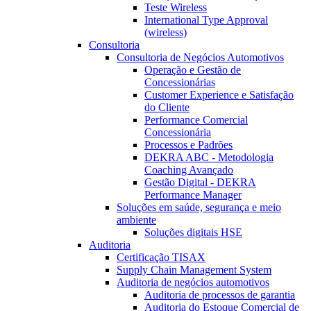
Teste Wireless
International Type Approval
(wireless)
Consultoria
Consultoria de Negócios Automotivos
Operação e Gestão de
Concessionárias
Customer Experience e Satisfação
do Cliente
Performance Comercial
Concessionária
Processos e Padrões
DEKRA ABC - Metodologia
Coaching Avançado
Gestão Digital - DEKRA
Performance Manager
Soluções em saúde, segurança e meio
ambiente
Soluções digitais HSE
Auditoria
Certificação TISAX
Supply Chain Management System
Auditoria de negócios automotivos
Auditoria de processos de garantia
Auditoria do Estoque Comercial de