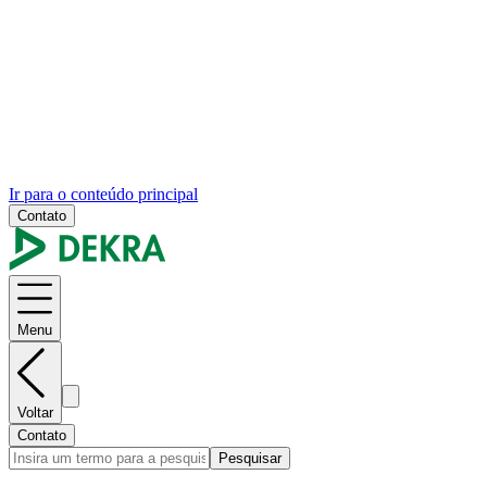
Ir para o conteúdo principal
Contato
Menu
Voltar
Contato
Pesquisar