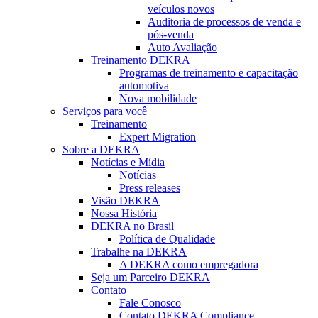
veículos novos
Auditoria de processos de venda e
pós-venda
Auto Avaliação
Treinamento DEKRA
Programas de treinamento e capacitação
automotiva
Nova mobilidade
Serviços para você
Treinamento
Expert Migration
Sobre a DEKRA
Notícias e Mídia
Notícias
Press releases
Visão DEKRA
Nossa História
DEKRA no Brasil
Política de Qualidade
Trabalhe na DEKRA
A DEKRA como empregadora
Seja um Parceiro DEKRA
Contato
Fale Conosco
Contato DEKRA Compliance