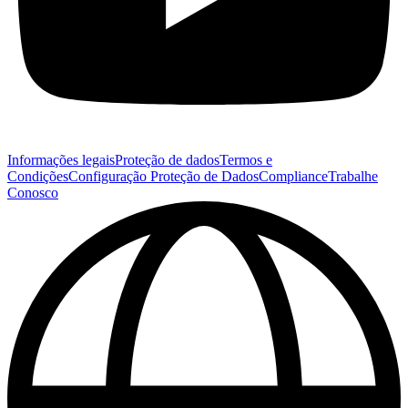
Informações legais
Proteção de dados
Termos e
Condições
Configuração Proteção de Dados
Compliance
Trabalhe
Conosco