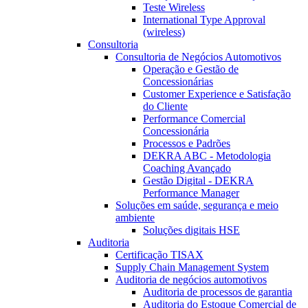
Teste Wireless
International Type Approval
(wireless)
Consultoria
Consultoria de Negócios Automotivos
Operação e Gestão de
Concessionárias
Customer Experience e Satisfação
do Cliente
Performance Comercial
Concessionária
Processos e Padrões
DEKRA ABC - Metodologia
Coaching Avançado
Gestão Digital - DEKRA
Performance Manager
Soluções em saúde, segurança e meio
ambiente
Soluções digitais HSE
Auditoria
Certificação TISAX
Supply Chain Management System
Auditoria de negócios automotivos
Auditoria de processos de garantia
Auditoria do Estoque Comercial de