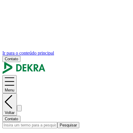
Ir para o conteúdo principal
Contato
Menu
Voltar
Contato
Pesquisar