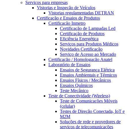
Serviços para empresas
Vistorias e Inspeção de Veículos
Vistorias regulamentadas DETRAN
Certificação e Ensaios de Produtos
Certificação Inmetro
Certificação de Lampadas Led
Certificação de Produtos
Eficiência Energética
Serviços para Produtos Médicos
Novidades Certificação
Serviço de Acesso ao Mercado
Certificação / Homologação Anatel
Laboratório de Ensaios
Ensaios de Segurança Elétrica
Ensaios Ambientais e Térmicos
Ensaios Físicos / Mecânicos
Ensaios Químicos
Teste Mecânico
Teste de Conectividade (Wireless)
Teste de Comunicações Móveis
(celular)
Testes de Direção Conectada, IoT e
M2M
Soluções de rede e provedores de
serviços de telecomunicações