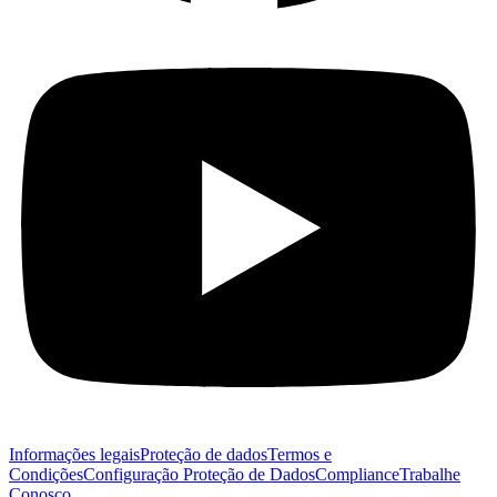
Informações legais
Proteção de dados
Termos e
Condições
Configuração Proteção de Dados
Compliance
Trabalhe
Conosco