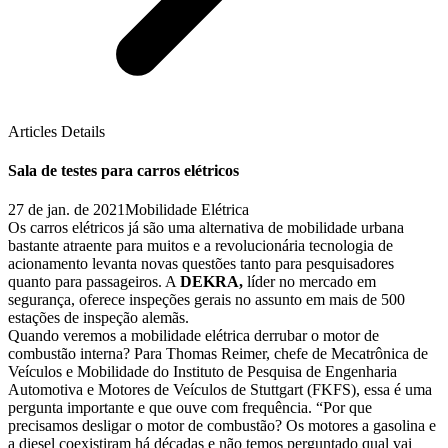
Articles Details
Sala de testes para carros elétricos
27 de jan. de 2021
Mobilidade Elétrica
Os carros elétricos já são uma alternativa de mobilidade urbana
bastante atraente para muitos e a revolucionária tecnologia de
acionamento levanta novas questões tanto para pesquisadores
quanto para passageiros. A
DEKRA,
líder no mercado em
segurança, oferece inspeções gerais no assunto em mais de 500
estações de inspeção alemãs.
Quando veremos a mobilidade elétrica derrubar o motor de
combustão interna? Para Thomas Reimer, chefe de Mecatrônica de
Veículos e Mobilidade do Instituto de Pesquisa de Engenharia
Automotiva e Motores de Veículos de Stuttgart (FKFS), essa é uma
pergunta importante e que ouve com frequência. “Por que
precisamos desligar o motor de combustão? Os motores a gasolina e
a diesel coexistiram há décadas e não temos perguntado qual vai