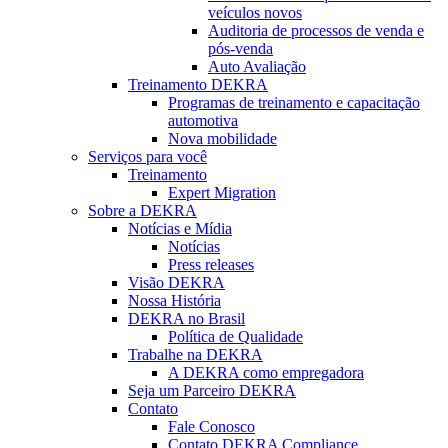
veículos novos
Auditoria de processos de venda e
pós-venda
Auto Avaliação
Treinamento DEKRA
Programas de treinamento e capacitação
automotiva
Nova mobilidade
Serviços para você
Treinamento
Expert Migration
Sobre a DEKRA
Notícias e Mídia
Notícias
Press releases
Visão DEKRA
Nossa História
DEKRA no Brasil
Política de Qualidade
Trabalhe na DEKRA
A DEKRA como empregadora
Seja um Parceiro DEKRA
Contato
Fale Conosco
Contato DEKRA Compliance