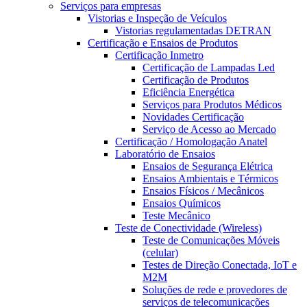
Serviços para empresas
Vistorias e Inspeção de Veículos
Vistorias regulamentadas DETRAN
Certificação e Ensaios de Produtos
Certificação Inmetro
Certificação de Lampadas Led
Certificação de Produtos
Eficiência Energética
Serviços para Produtos Médicos
Novidades Certificação
Serviço de Acesso ao Mercado
Certificação / Homologação Anatel
Laboratório de Ensaios
Ensaios de Segurança Elétrica
Ensaios Ambientais e Térmicos
Ensaios Físicos / Mecânicos
Ensaios Químicos
Teste Mecânico
Teste de Conectividade (Wireless)
Teste de Comunicações Móveis
(celular)
Testes de Direção Conectada, IoT e
M2M
Soluções de rede e provedores de
serviços de telecomunicações