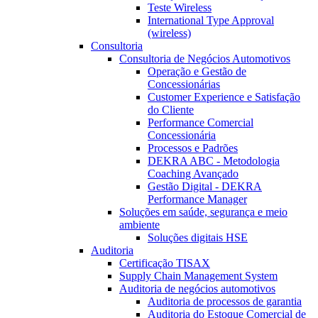
Teste Wireless
International Type Approval
(wireless)
Consultoria
Consultoria de Negócios Automotivos
Operação e Gestão de
Concessionárias
Customer Experience e Satisfação
do Cliente
Performance Comercial
Concessionária
Processos e Padrões
DEKRA ABC - Metodologia
Coaching Avançado
Gestão Digital - DEKRA
Performance Manager
Soluções em saúde, segurança e meio
ambiente
Soluções digitais HSE
Auditoria
Certificação TISAX
Supply Chain Management System
Auditoria de negócios automotivos
Auditoria de processos de garantia
Auditoria do Estoque Comercial de