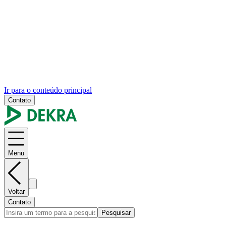
Ir para o conteúdo principal
Contato
Menu
Voltar
Contato
Pesquisar