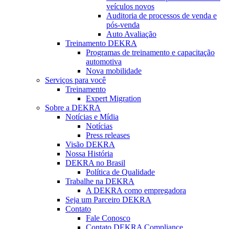
veículos novos
Auditoria de processos de venda e
pós-venda
Auto Avaliação
Treinamento DEKRA
Programas de treinamento e capacitação
automotiva
Nova mobilidade
Serviços para você
Treinamento
Expert Migration
Sobre a DEKRA
Notícias e Mídia
Notícias
Press releases
Visão DEKRA
Nossa História
DEKRA no Brasil
Política de Qualidade
Trabalhe na DEKRA
A DEKRA como empregadora
Seja um Parceiro DEKRA
Contato
Fale Conosco
Contato DEKRA Compliance