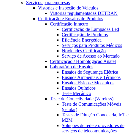
Serviços para empresas
Vistorias e Inspeção de Veículos
Vistorias regulamentadas DETRAN
Certificação e Ensaios de Produtos
Certificação Inmetro
Certificação de Lampadas Led
Certificação de Produtos
Eficiência Energética
Serviços para Produtos Médicos
Novidades Certificação
Serviço de Acesso ao Mercado
Certificação / Homologação Anatel
Laboratório de Ensaios
Ensaios de Segurança Elétrica
Ensaios Ambientais e Térmicos
Ensaios Físicos / Mecânicos
Ensaios Químicos
Teste Mecânico
Teste de Conectividade (Wireless)
Teste de Comunicações Móveis
(celular)
Testes de Direção Conectada, IoT e
M2M
Soluções de rede e provedores de
serviços de telecomunicações