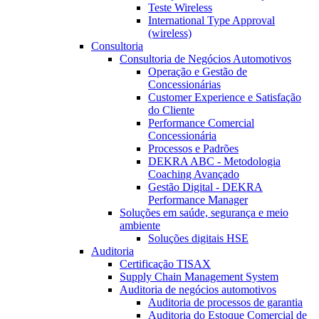
Teste Wireless
International Type Approval
(wireless)
Consultoria
Consultoria de Negócios Automotivos
Operação e Gestão de
Concessionárias
Customer Experience e Satisfação
do Cliente
Performance Comercial
Concessionária
Processos e Padrões
DEKRA ABC - Metodologia
Coaching Avançado
Gestão Digital - DEKRA
Performance Manager
Soluções em saúde, segurança e meio
ambiente
Soluções digitais HSE
Auditoria
Certificação TISAX
Supply Chain Management System
Auditoria de negócios automotivos
Auditoria de processos de garantia
Auditoria do Estoque Comercial de