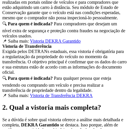
realizadas em portais online de veículos e para compradores que
estão adquirindo um carro à distância. Seu módulo de Estado de
Conservação garante que o veículo está nas condições esperadas,
mesmo que o comprador não possa inspecioná-lo pessoalmente.
🔍
Para quem é indicada?
Para compradores que desejam um
nível extra de segurança e proteção contra fraudes na negociação de
veículos usados.
📌 Saiba mais:
Vistoria DEKRA Garantido
Vistoria de Transferência
Exigida pelos DETRANs estaduais, essa vistoria é obrigatória para
a regularização da propriedade do veículo no momento da
transferência. O objetivo principal é confirmar que os dados do carro
e sua estrutura estão de acordo com as informações do documento
oficial.
🔍
Para quem é indicada?
Para qualquer pessoa que esteja
vendendo ou comprando um veículo e precisa realizar a
transferência de propriedade dentro da legalidade.
📌 Saiba mais:
Vistoria de Transferência DEKRA
2. Qual a vistoria mais completa?
Se a dúvida é sobre qual vistoria oferece a análise mais detalhada e
completa,
DEKRA Garantido
se destaca. Isso porque, além de