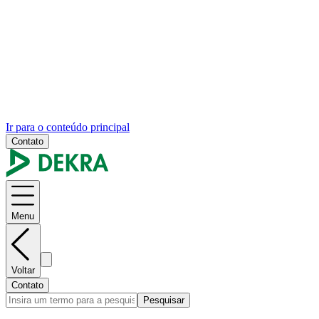
Ir para o conteúdo principal
Contato
Menu
Voltar
Contato
Pesquisar