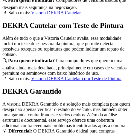
🔍
Para quem é indicada?
Compradores de veículos usados que
desejam mais segurança na negociação.
📌 Saiba mais:
Vistoria DEKRA Cautelar
DEKRA Cautelar com Teste de Pintura
Além de tudo o que a Vistoria Cautelar avalia, essa modalidade
inclui um teste de espessura da pintura, que permite detectar
possíveis retoques ou repinturas que podem indicar um reparo de
colisão.
🔍
Para quem é indicada?
Para compradores que querem uma
análise ainda mais detalhada, principalmente em casos de veículos
premium ou seminovos com baixo histórico de uso.
📌 Saiba mais:
Vistoria DEKRA Cautelar com Teste de Pintura
DEKRA Garantido
A vistoria DEKRA Garantido é a solução mais completa para quem
deseja não apenas verificar o estado do veículo, mas também obter
uma garantia contra fraudes e vícios ocultos. Além da análise
estrutural e documental, esse serviço oferece uma cobertura
adicional contra eventuais problemas identificados após a compra.
💡
Diferencial:
O DEKRA Garantido é ideal para compras