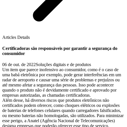
Articles Details
Certificadoras são responsáveis por garantir a segurança do
consumidor
06 de out. de 2022
Soluções digitais e de produtos
Um item que parece inofensivo ao consumidor, como é o caso de
uma babá eletrônica por exemplo, pode gerar interferências em um
radar de aeroporto e causar uma série de problemas e prejuízos ou
até mesmo afetar a segurança das pessoas. Isso pode acontecer
quando o produto não é devidamente certificado e aprovado por
empresas autorizadas, as chamadas certificadoras.
Além desse, há diversos riscos que produtos eletrônicos não
certificados podem oferecer, como choques elétricos ou explosões
de baterias de telefones celulares quando carregadores falsificados,
ou mesmo baterias não homologadas, são utilizados. Para minimizar
esse perigo, a Anatel (Agência Nacional de Telecomunicações)
designa empresas que poderão oferecer esse tipo de serviço,