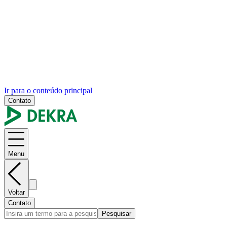
Ir para o conteúdo principal
Contato
Menu
Voltar
Contato
Pesquisar