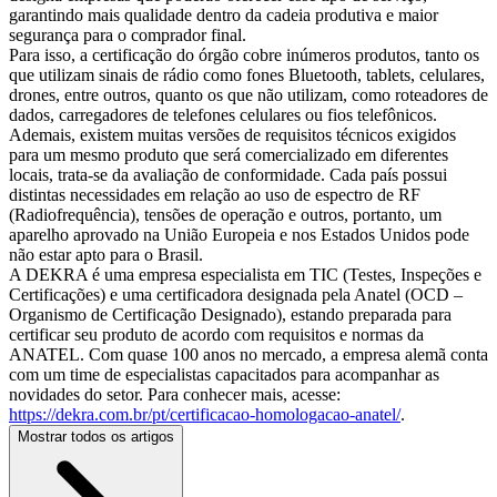
garantindo mais qualidade dentro da cadeia produtiva e maior
segurança para o comprador final.
Para isso, a certificação do órgão cobre inúmeros produtos, tanto os
que utilizam sinais de rádio como fones Bluetooth, tablets, celulares,
drones, entre outros, quanto os que não utilizam, como roteadores de
dados, carregadores de telefones celulares ou fios telefônicos.
Ademais, existem muitas versões de requisitos técnicos exigidos
para um mesmo produto que será comercializado em diferentes
locais, trata-se da avaliação de conformidade. Cada país possui
distintas necessidades em relação ao uso de espectro de RF
(Radiofrequência), tensões de operação e outros, portanto, um
aparelho aprovado na União Europeia e nos Estados Unidos pode
não estar apto para o Brasil.
A DEKRA é uma empresa especialista em TIC (Testes, Inspeções e
Certificações) e uma certificadora designada pela Anatel (OCD –
Organismo de Certificação Designado), estando preparada para
certificar seu produto de acordo com requisitos e normas da
ANATEL. Com quase 100 anos no mercado, a empresa alemã conta
com um time de especialistas capacitados para acompanhar as
novidades do setor. Para conhecer mais, acesse:
https://dekra.com.br/pt/certificacao-homologacao-anatel/
.
Mostrar todos os artigos