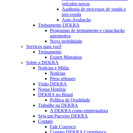
veículos novos
Auditoria de processos de venda e
pós-venda
Auto Avaliação
Treinamento DEKRA
Programas de treinamento e capacitação
automotiva
Nova mobilidade
Serviços para você
Treinamento
Expert Migration
Sobre a DEKRA
Notícias e Mídia
Notícias
Press releases
Visão DEKRA
Nossa História
DEKRA no Brasil
Política de Qualidade
Trabalhe na DEKRA
A DEKRA como empregadora
Seja um Parceiro DEKRA
Contato
Fale Conosco
Contato DEKRA Compliance