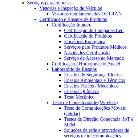
Serviços para empresas
Vistorias e Inspeção de Veículos
Vistorias regulamentadas DETRAN
Certificação e Ensaios de Produtos
Certificação Inmetro
Certificação de Lampadas Led
Certificação de Produtos
Eficiência Energética
Serviços para Produtos Médicos
Novidades Certificação
Serviço de Acesso ao Mercado
Certificação / Homologação Anatel
Laboratório de Ensaios
Ensaios de Segurança Elétrica
Ensaios Ambientais e Térmicos
Ensaios Físicos / Mecânicos
Ensaios Químicos
Teste Mecânico
Teste de Conectividade (Wireless)
Teste de Comunicações Móveis
(celular)
Testes de Direção Conectada, IoT e
M2M
Soluções de rede e provedores de
serviços de telecomunicações