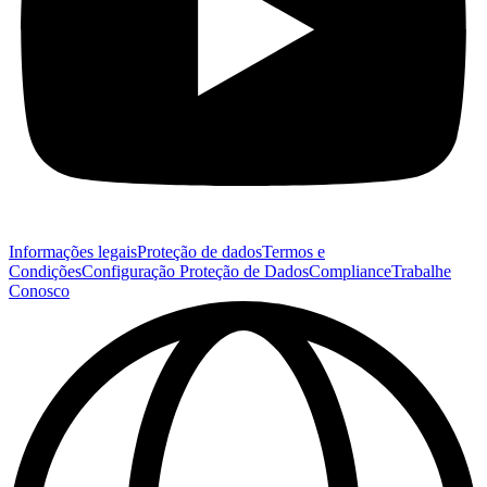
Informações legais
Proteção de dados
Termos e
Condições
Configuração Proteção de Dados
Compliance
Trabalhe
Conosco