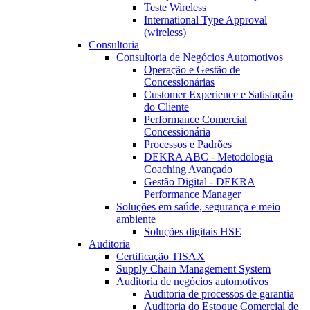
Teste Wireless
International Type Approval
(wireless)
Consultoria
Consultoria de Negócios Automotivos
Operação e Gestão de
Concessionárias
Customer Experience e Satisfação
do Cliente
Performance Comercial
Concessionária
Processos e Padrões
DEKRA ABC - Metodologia
Coaching Avançado
Gestão Digital - DEKRA
Performance Manager
Soluções em saúde, segurança e meio
ambiente
Soluções digitais HSE
Auditoria
Certificação TISAX
Supply Chain Management System
Auditoria de negócios automotivos
Auditoria de processos de garantia
Auditoria do Estoque Comercial de